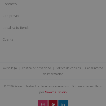
Contacto
Cita previa
Localiza tu tienda
Cuenta
Aviso legal
|
Política de privacidad
|
Política de cookies
|
Canal interno
de información
©
2026 Saloni | Todos los derechos reservados | Sitio web desarrollado
por
Nakama Estudio