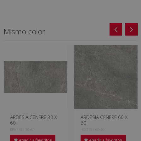
Mismo color
ARDESIA CENERE 30 X
ARDESIA CENERE 60 X
60
60
ERN713 | 30x60
HXL713 | 60x60
Añadir a favoritos
Añadir a favoritos