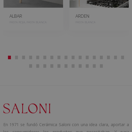
ALBAR
ARDEN
PASTA ROJA, PASTA BLANCA
PASTA BLANCA
En 1971 se fundó Cerámica Saloni con una idea clara, aportar a
los consumidores los productos que necesitaban. Y para