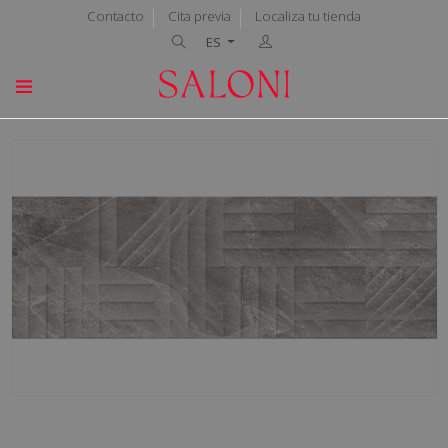
Contacto
Cita previa
Localiza tu tienda
ES