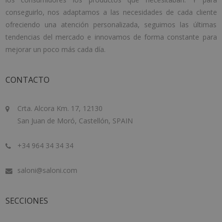
conseguirlo, nos adaptamos a las necesidades de cada cliente
ofreciendo una atención personalizada, seguimos las últimas
tendencias del mercado e innovamos de forma constante para
mejorar un poco más cada día.
CONTACTO
Crta. Alcora Km. 17, 12130
San Juan de Moró, Castellón, SPAIN
+34 964 34 34 34
saloni@saloni.com
SECCIONES