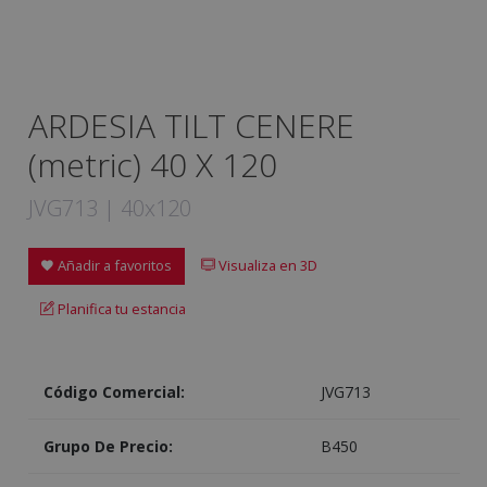
ARDESIA TILT CENERE
(metric) 40 X 120
JVG713 | 40x120
Añadir a favoritos
Visualiza en 3D
Planifica tu estancia
Código Comercial:
JVG713
Grupo De Precio:
B450