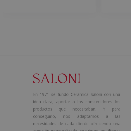
En 1971 se fundó Cerámica Saloni con una
idea clara, aportar a los consumidores los
productos que necesitaban. Y para
conseguirlo, nos adaptamos a las
necesidades de cada cliente ofreciendo una
atención personalizada, seguimos las últimas