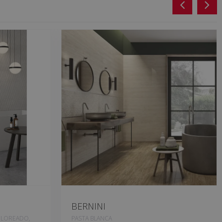
BERNINI
OLOREADO,
PASTA BLANCA