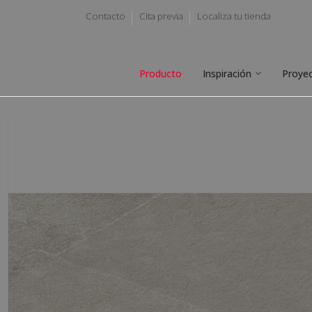
Contacto
Cita previa
Localiza tu tienda
Producto
Inspiración
Proye