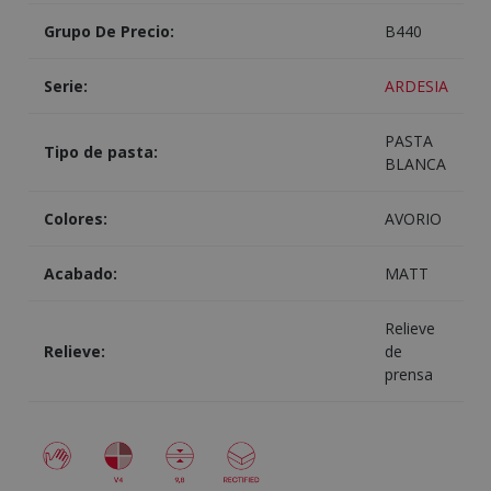
Grupo De Precio:
B440
Serie:
ARDESIA
PASTA
Tipo de pasta:
BLANCA
Colores:
AVORIO
Acabado:
MATT
Relieve
Relieve:
de
prensa