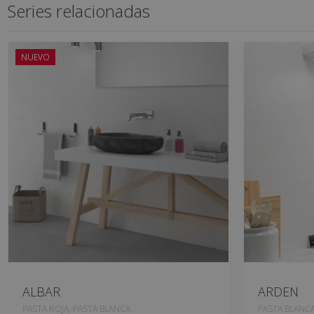
Series relacionadas
NUEVO
ALBAR
ARDEN
PASTA ROJA, PASTA BLANCA
PASTA BLANC