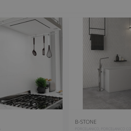
B-STONE
A
PORCELANICO, PORCELANICO C