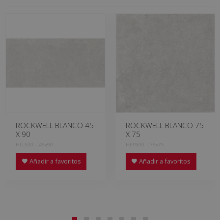
ROCKWELL BLANCO 45
ROCKWELL BLANCO 75
X 90
X 75
HLL500 | 45x90
HEP500 | 75x75
Añadir a favoritos
Añadir a favoritos