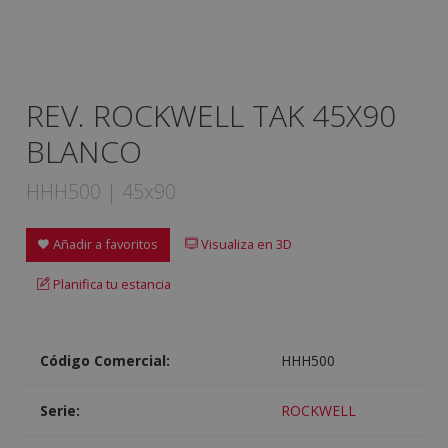
REV. ROCKWELL TAK 45X90
BLANCO
HHH500 | 45x90
Añadir a favoritos
Visualiza en 3D
Planifica tu estancia
Código Comercial:
HHH500
Serie:
ROCKWELL