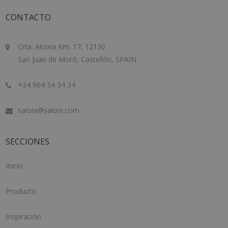
CONTACTO
Crta. Alcora Km. 17, 12130
San Juan de Moró, Castellón, SPAIN
+34 964 34 34 34
saloni@saloni.com
SECCIONES
Inicio
Producto
Inspiración