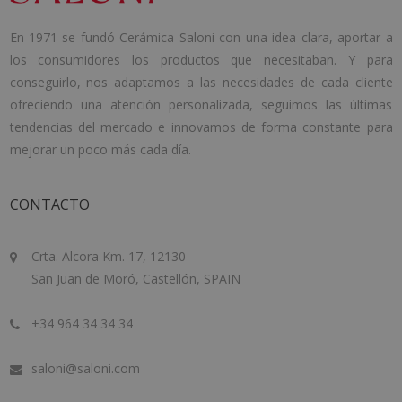
En 1971 se fundó Cerámica Saloni con una idea clara, aportar a
los consumidores los productos que necesitaban. Y para
conseguirlo, nos adaptamos a las necesidades de cada cliente
ofreciendo una atención personalizada, seguimos las últimas
tendencias del mercado e innovamos de forma constante para
mejorar un poco más cada día.
CONTACTO
Crta. Alcora Km. 17, 12130
San Juan de Moró, Castellón, SPAIN
+34 964 34 34 34
saloni@saloni.com