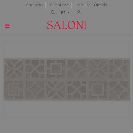
Contacto
Cita previa
Localiza tu tienda
ES