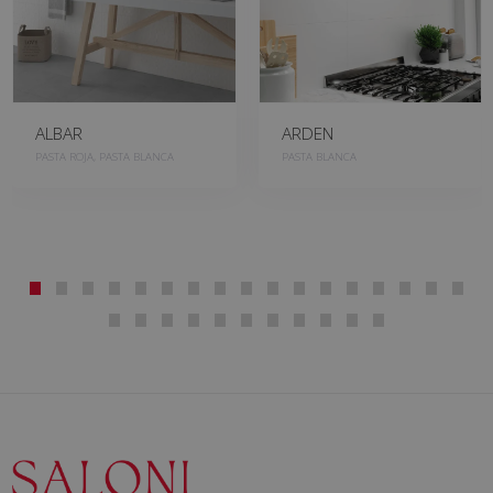
ALBAR
ARDEN
PASTA ROJA, PASTA BLANCA
PASTA BLANCA