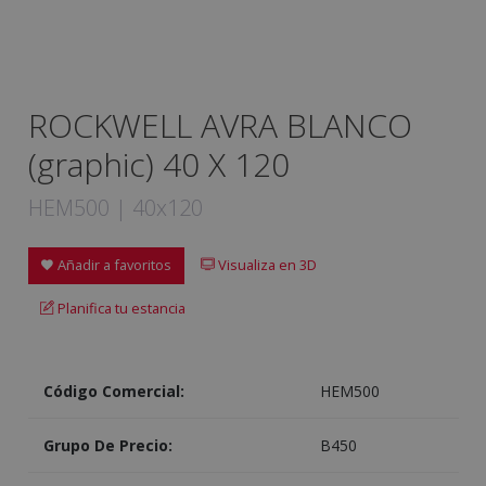
ROCKWELL AVRA BLANCO
(graphic) 40 X 120
HEM500 | 40x120
Añadir a favoritos
Visualiza en 3D
Planifica tu estancia
Código Comercial:
HEM500
Grupo De Precio:
B450