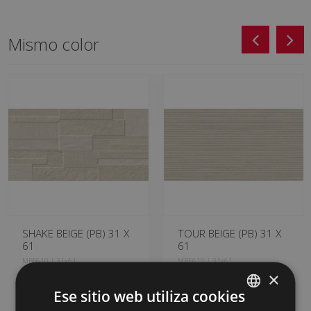
Mismo color
SHAKE BEIGE (PB) 31 X
TOUR BEIGE (PB) 31 X
61
61
MBF610 | 31x61
MBE610 | 31x61
×
Añadir a favoritos
Añadir a favoritos
Ese sitio web utiliza cookies