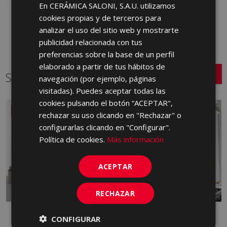
En CERÁMICA SALONI, S.A.U. utilizamos
SPANISH
cookies propias y de terceros para
ENGLISH
analizar el uso del sitio web y mostrarte
FRENCH
publicidad relacionada con tus
preferencias sobre la base de un perfil
GERMAN
elaborado a partir de tus hábitos de
Series relacionadas
PORTUGUESE
navegación (por ejemplo, páginas
visitadas). Puedes aceptar todas las
cookies pulsando el botón “ACEPTAR",
NUEVO
rechazar su uso clicando en "Rechazar" o
configurarlas clicando en "Configurar".
Política de cookies.
Más información
ACEPTAR
RECHAZAR
ALBAR
ARDEN
CONFIGURAR
PASTA ROJA, PASTA BLANCA
PASTA BLANCA