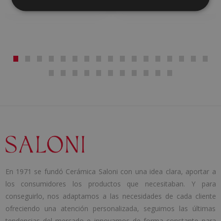
En 1971 se fundó Cerámica Saloni con una idea clara, aportar a
los consumidores los productos que necesitaban. Y para
conseguirlo, nos adaptamos a las necesidades de cada cliente
ofreciendo una atención personalizada, seguimos las últimas
tendencias del mercado e innovamos de forma constante para