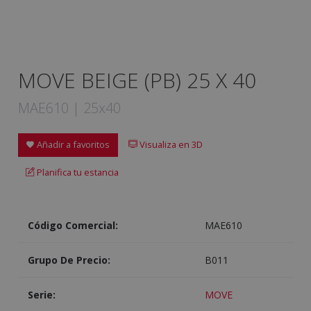
MOVE BEIGE (PB) 25 X 40
MAE610 | 25x40
Añadir a favoritos
Visualiza en 3D
Planifica tu estancia
Código Comercial:
MAE610
Grupo De Precio:
B011
Serie:
MOVE