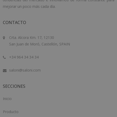
mejorar un poco más cada día.
CONTACTO
Crta. Alcora Km. 17, 12130
San Juan de Moró, Castellón, SPAIN
+34 964 34 34 34
saloni@saloni.com
SECCIONES
Inicio
Producto