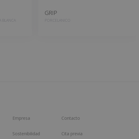
GRIP
A BLANCA
PORCELANICO
Empresa
Contacto
Sostenibilidad
Cita previa