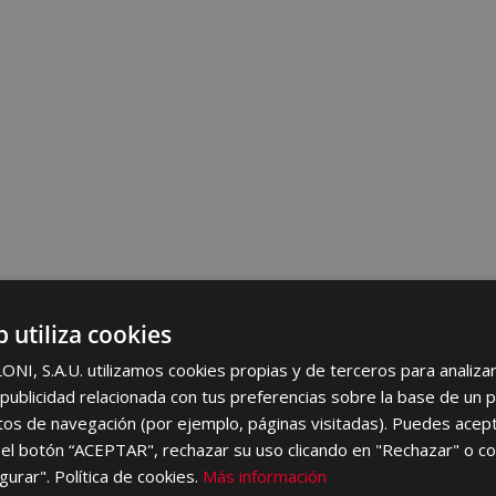
b utiliza cookies
I, S.A.U. utilizamos cookies propias y de terceros para analizar 
ublicidad relacionada con tus preferencias sobre la base de un p
itos de navegación (por ejemplo, páginas visitadas). Puedes acept
el botón “ACEPTAR", rechazar su uso clicando en "Rechazar" o co
gurar". Política de cookies.
Más información