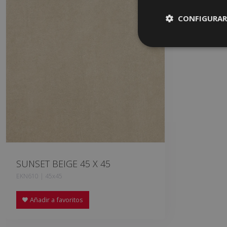
CONFIGURAR
SUNSET BEIGE 45 X 45
EKN610 | 45x45
Añadir a favoritos