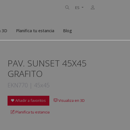
ES
n 3D
Planifica tu estancia
Blog
PAV. SUNSET 45X45
GRAFITO
EKN770 | 45x45
Añadir a favoritos
Visualiza en 3D
Planifica tu estancia