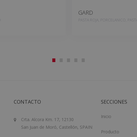
GARD
O
PASTA ROJA, PORCELANICO, PAST
CONTACTO
SECCIONES
Inicio
Crta. Alcora Km. 17, 12130
San Juan de Moró, Castellón, SPAIN
Producto