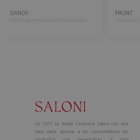
DANDY
FRONT
PASTA ROJA, PORCELANICO, PASTA BLANCA
PORCELANIC
En 1971 se fundó Cerámica Saloni con una
idea clara, aportar a los consumidores los
productos que necesitaban. Y para