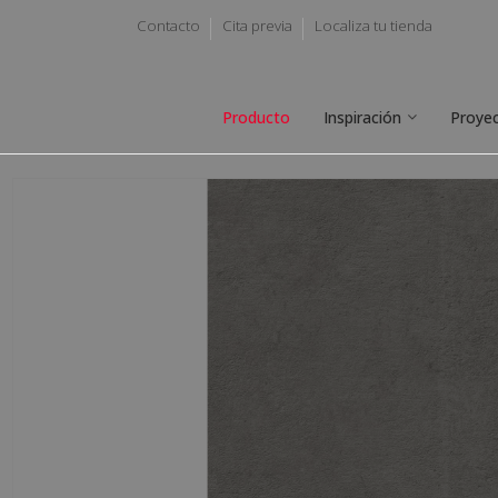
Contacto
Cita previa
Localiza tu tienda
Producto
Inspiración
Proye