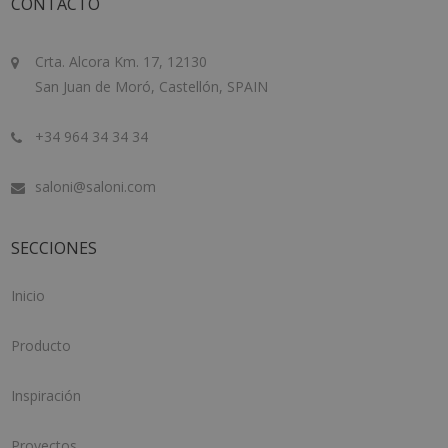
CONTACTO
Crta. Alcora Km. 17, 12130
San Juan de Moró, Castellón, SPAIN
+34 964 34 34 34
saloni@saloni.com
SECCIONES
Inicio
Producto
Inspiración
Proyectos