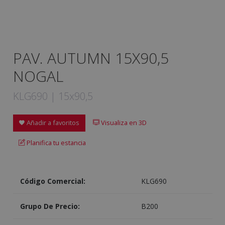
PAV. AUTUMN 15X90,5
NOGAL
KLG690 | 15x90,5
Añadir a favoritos
Visualiza en 3D
Planifica tu estancia
Código Comercial:
KLG690
Grupo De Precio:
B200