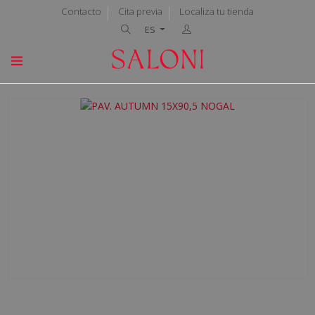
Contacto
Cita previa
Localiza tu tienda
ES