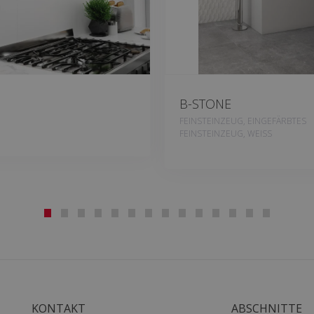
B-STONE
FEINSTEINZEUG, EINGEFÄRBTES
FEINSTEINZEUG, WEISS
KONTAKT
ABSCHNITTE