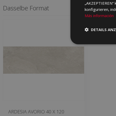
„AKZEPTIEREN“ kli
Dasselbe Format
konfigurieren, in
Más información
DETAILS ANZ
ARDESIA AVORIO 40 X 120