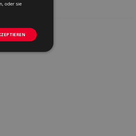
n, oder sie
GERMAN
PORTUGUESE
KZEPTIEREN