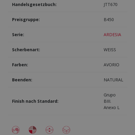
Handelsgesetzbuch:
JTT670
Preisgruppe:
B450
Serie:
ARDESIA
Scherbenart:
WEISS
Farben:
AVORIO
Beenden:
NATURAL
Grupo
Finish nach Standard:
BIII.
Anexo L