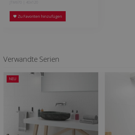
JTM670 | 40x120
Zu Favoriten hinzufügen
Verwandte Serien
NEU