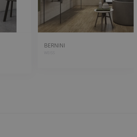
BERNINI
WEISS