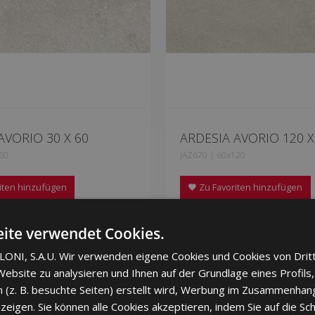
AVORIO 30 X 60
ARDESIA AVORIO 120 X
60
JAZ670 | 60x120
iten hinzufügen
Zu Favoriten hinzufügen
ite verwendet Cookies.
ONI, S.A.U. Wir verwenden eigene Cookies und Cookies von Drit
ebsite zu analysieren und Ihnen auf der Grundlage eines Profils,
 (z. B. besuchte Seiten) erstellt wird, Werbung im Zusammenhang
eigen. Sie können alle Cookies akzeptieren, indem Sie auf die Sch