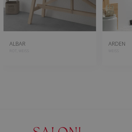
ALBAR
ARDEN
ROT, WEISS
WEISS