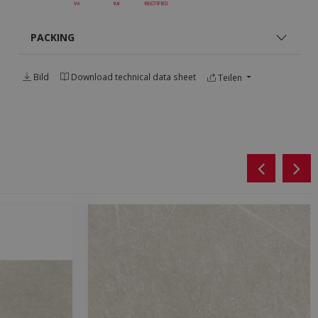
PACKING
Bild
Download technical data sheet
Teilen