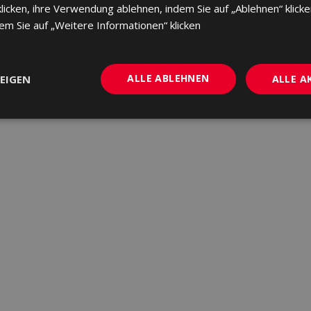
cken, ihre Verwendung ablehnen, indem Sie auf „Ablehnen“ klicke
dem Sie auf „Weitere Informationen“ klicken
ALLE ABLEHNEN
EIGEN
ALLE A