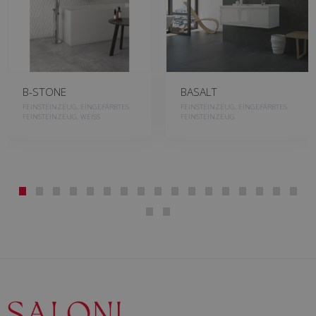
B-STONE
BASALT
FEINSTEINZEUG, EINGEFÄRBTES
FEINSTEINZEUG, EINGEFÄRBTES
FEINSTEINZEUG, WEISS
FEINSTEINZEUG