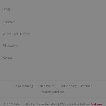
Blog
Kontakt
Vorheriger Termin
Filialsuche
Konto
Legal warning
|
Datenschutz
|
Cookie policy
|
Interner
Informationskanal
©
2026 Saloni | Alle Rechte vorbehalten | Website entwickelt von
Nakama