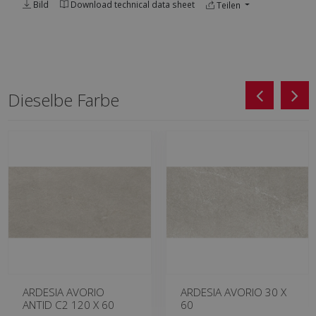
Bild
Download technical data sheet
Teilen
Dieselbe Farbe
ARDESIA AVORIO
ARDESIA AVORIO 30 X
ANTID C2 120 X 60
60