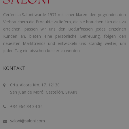
Cerámica Saloni wurde 1971 mit einer klaren Idee gegründet: den
Verbrauchern die Produkte zu liefern, die sie brauchen. Um dies zu
erreichen, passen wir uns den Bedürfnissen jedes einzelnen
Kunden an, bieten eine persönliche Betreuung, folgen den
neuesten Markttrends und entwickeln uns ständig weiter, um
jeden Tag ein bisschen besser zu werden.
KONTAKT
Crta. Alcora Km. 17, 12130
San Juan de Moró, Castellón, SPAIN
+34 964 34 34 34
saloni@saloni.com