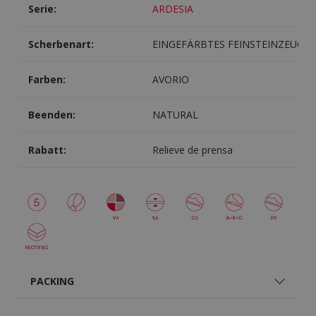
Serie:
ARDESIA
Scherbenart:
EINGEFÄRBTES FEINSTEINZEUG
Farben:
AVORIO
Beenden:
NATURAL
Rabatt:
Relieve de prensa
PACKING