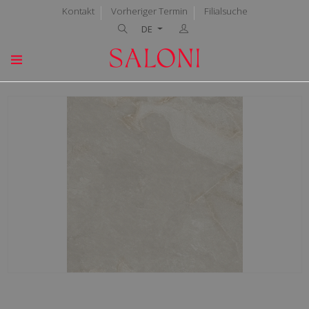
Kontakt
Vorheriger Termin
Filialsuche
DE