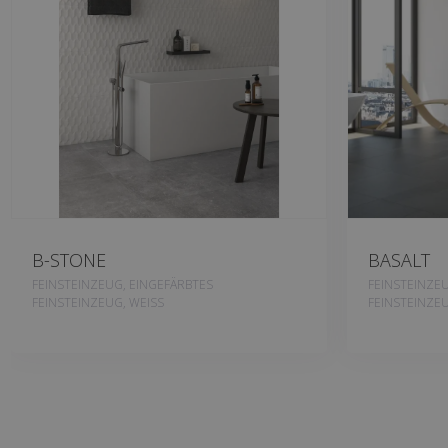
B-STONE
BASALT
FEINSTEINZEUG, EINGEFÄRBTES
FEINSTEINZE
FEINSTEINZEUG, WEISS
FEINSTEINZE