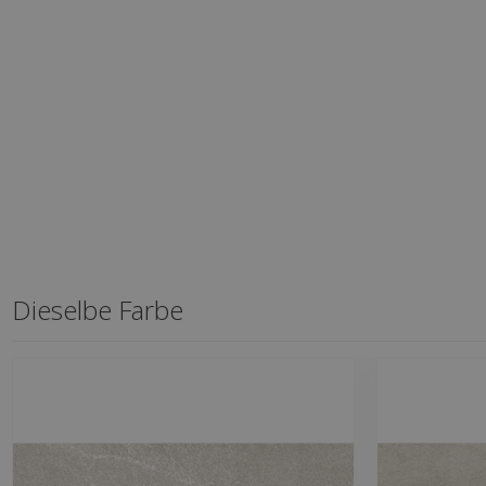
Dieselbe Farbe