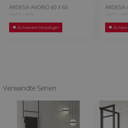
ARDESIA AVORIO 60 X 60
ARDESIA 
HXL670 | 60x60
GZJ670 | 60x
Zu Favoriten hinzufügen
Zu Favor
Verwandte Serien