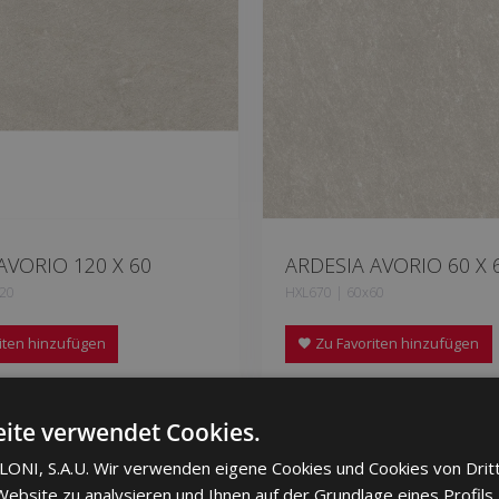
AVORIO 120 X 60
ARDESIA AVORIO 60 X 
120
HXL670 | 60x60
iten hinzufügen
Zu Favoriten hinzufügen
ite verwendet Cookies.
ONI, S.A.U. Wir verwenden eigene Cookies und Cookies von Drit
ebsite zu analysieren und Ihnen auf der Grundlage eines Profils,