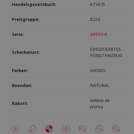
Handelsgesetzbuch:
KTY670
Preisgruppe:
B253
Serie:
ARDESIA
EINGEFÄRBTES
Scherbenart:
FEINSTEINZEUG
Farben:
AVORIO
Beenden:
NATURAL
Relieve de
Rabatt:
prensa