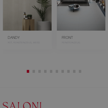
DANDY
FRONT
ROT, FEINSTEINZEUG, WEISS
FEINSTEINZEUG