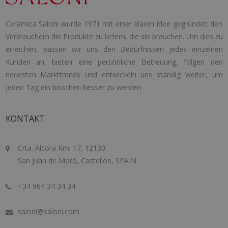
Cerámica Saloni wurde 1971 mit einer klaren Idee gegründet: den
Verbrauchern die Produkte zu liefern, die sie brauchen. Um dies zu
erreichen, passen wir uns den Bedürfnissen jedes einzelnen
Kunden an, bieten eine persönliche Betreuung, folgen den
neuesten Markttrends und entwickeln uns ständig weiter, um
jeden Tag ein bisschen besser zu werden.
KONTAKT
Crta. Alcora Km. 17, 12130
San Juan de Moró, Castellón, SPAIN
+34 964 34 34 34
saloni@saloni.com