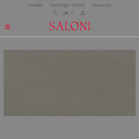
Kontakt
Vorheriger Termin
Filialsuche
DE