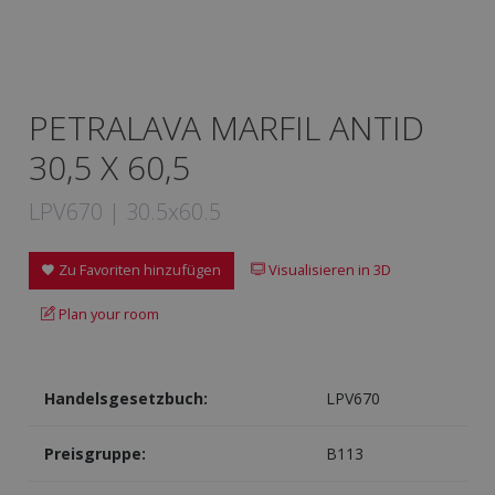
PETRALAVA MARFIL ANTID
30,5 X 60,5
LPV670 | 30.5x60.5
Zu Favoriten hinzufügen
Visualisieren in 3D
Plan your room
Handelsgesetzbuch:
LPV670
Preisgruppe:
B113