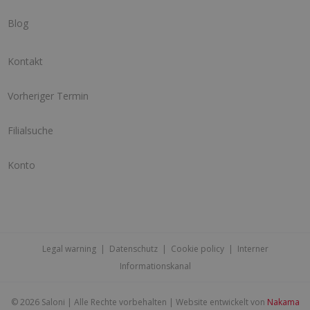
Blog
Kontakt
Vorheriger Termin
Filialsuche
Konto
Legal warning
|
Datenschutz
|
Cookie policy
|
Interner
Informationskanal
©
2026 Saloni | Alle Rechte vorbehalten | Website entwickelt von
Nakama