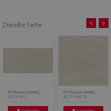
Dieselbe Farbe
PETRALAVA MARFIL
PETRALAVA MARFIL
30,5 X 60,5
60,75 X 60,75
HCZ670 | 30.5x60.5
JCD670 | 60.75x60.75
Zu Favoriten
Zu Favoriten