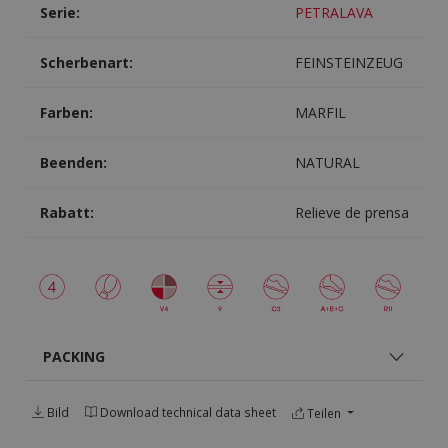
Serie:
PETRALAVA
Scherbenart:
FEINSTEINZEUG
Farben:
MARFIL
Beenden:
NATURAL
Rabatt:
Relieve de prensa
PACKING
Bild
Download technical data sheet
Teilen