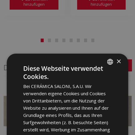
hinzufügen
hinzufügen
×
Dasselbe Format
Diese Webseite verwendet
Cookies.
SPANISH
Bei CERÁMICA SALONI, S.A.U. Wir
ENGLISH
verwenden eigene Cookies und Cookies
FRENCH
von Drittanbietern, um die Nutzung der
Website zu analysieren und Ihnen auf der
GERMAN
Grundlage eines Profils, das aus Ihren
PORTUGUESE
Surfgewohnheiten (z. B. besuchte Seiten)
erstellt wird, Werbung im Zusammenhang