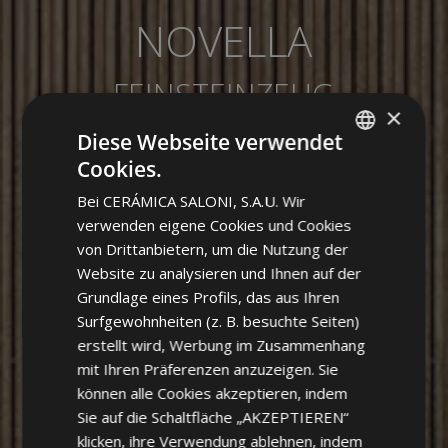
NOVELLA
FEINSTEINZEUG
×
Diese Webseite verwendet
Cookies.
SPANISH
Bei CERÁMICA SALONI, S.A.U. Wir
ENGLISH
verwenden eigene Cookies und Cookies
FRENCH
von Drittanbietern, um die Nutzung der
Website zu analysieren und Ihnen auf der
GERMAN
Grundlage eines Profils, das aus Ihren
PORTUGUESE
Surfgewohnheiten (z. B. besuchte Seiten)
erstellt wird, Werbung im Zusammenhang
mit Ihren Präferenzen anzuzeigen. Sie
können alle Cookies akzeptieren, indem
Sie auf die Schaltfläche „AKZEPTIEREN“
klicken, ihre Verwendung ablehnen, indem