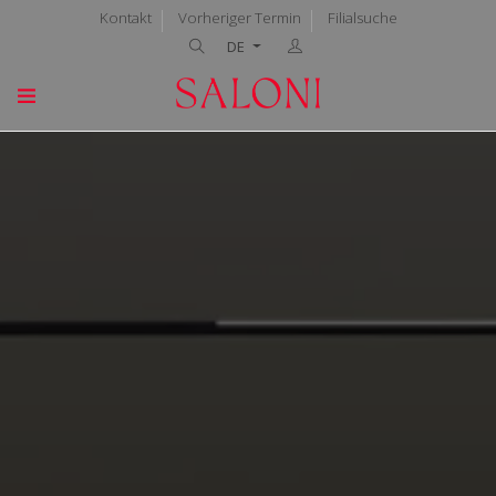
Kontakt
Vorheriger Termin
Filialsuche
DE