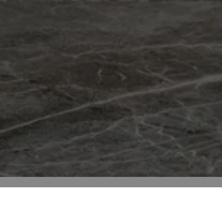
Raumszenen