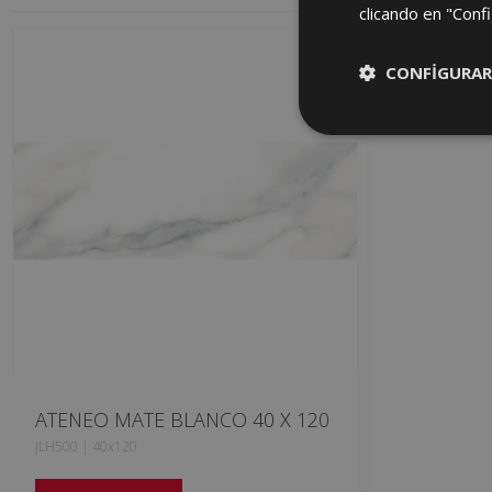
clicando en "Confi
CONFIGURAR
ATENEO MATE BLANCO 40 X 120
JLH500 | 40x120