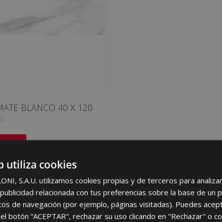
ATE BLANCO 40 X 120
20
vorites
b utiliza cookies
I, S.A.U. utilizamos cookies propias y de terceros para analizar 
ublicidad relacionada con tus preferencias sobre la base de un p
itos de navegación (por ejemplo, páginas visitadas). Puedes acept
el botón “ACEPTAR", rechazar su uso clicando en "Rechazar" o co