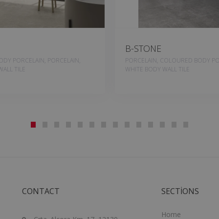
B-STONE
DY PORCELAIN, PORCELAIN,
PORCELAIN, COLOURED BODY PO
ALL TILE
WHITE BODY WALL TILE
CONTACT
SECTIONS
Home