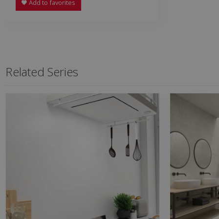
Add to favorites
Related Series