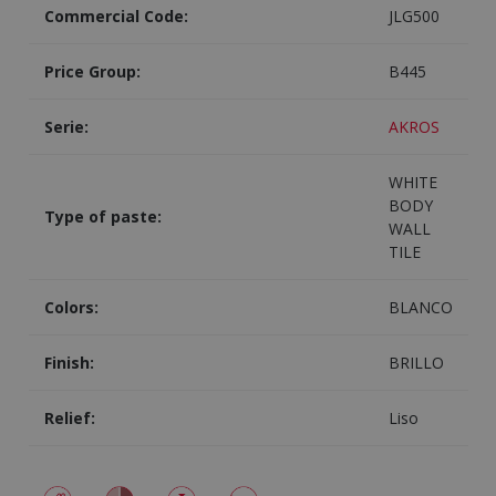
Commercial Code:
JLG500
Price Group:
B445
Serie:
AKROS
WHITE
BODY
Type of paste:
WALL
TILE
Colors:
BLANCO
Finish:
BRILLO
Relief:
Liso