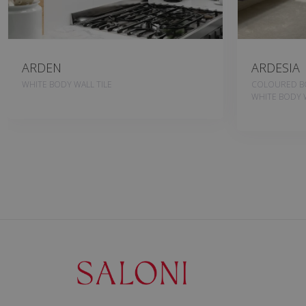
ARDEN
ARDESIA
WHITE BODY WALL TILE
COLOURED BO
WHITE BODY W