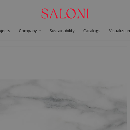
ojects
Company
Sustainability
Catalogs
Visualize i