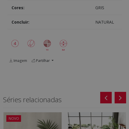
Cores:
GRIS
Concluir:
NATURAL
Imagem
Partilhar
Séries relacionadas
NOVO