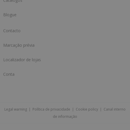
Catálogos
Blogue
Contacto
Marcação prévia
Localizador de lojas
Conta
Legal warning
|
Política de privacidade
|
Cookie policy
|
Canal interno
de informação