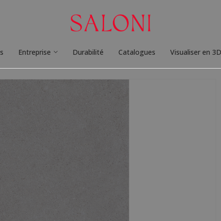
ts
Entreprise
Durabilité
Catalogues
Visualiser en 3