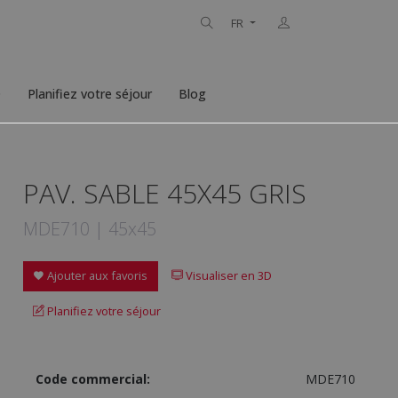
FR
D
Planifiez votre séjour
Blog
PAV. SABLE 45X45 GRIS
MDE710 | 45x45
Ajouter aux favoris
Visualiser en 3D
Planifiez votre séjour
Code commercial:
MDE710