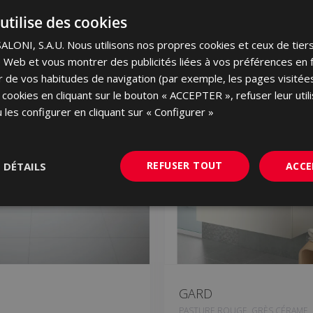
utilise des cookies
ONI, S.A.U. Nous utilisons nos propres cookies et ceux de tier
NOUVEAU
ite Web et vous montrer des publicités liées à vos préférences en 
tir de vos habitudes de navigation (par exemple, les pages visité
 cookies en cliquant sur le bouton « ACCEPTER », refuser leur utili
 les configurer en cliquant sur « Configurer »
REFUSER TOUT
S DÉTAILS
ACCE
GARD
E
PASTURE ROUGE, GRÈS CÉRAME,