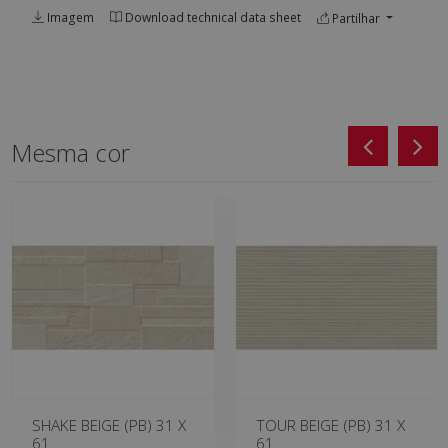
Imagem
Download technical data sheet
Partilhar
Mesma cor
SHAKE BEIGE (PB) 31 X
TOUR BEIGE (PB) 31 X
61
61