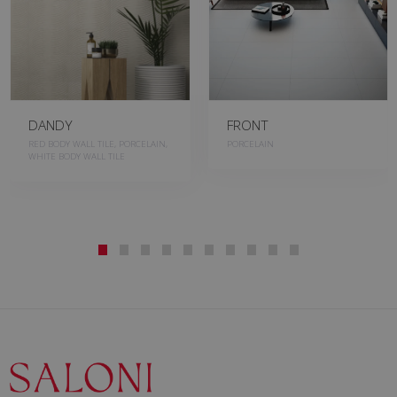
DANDY
FRONT
RED BODY WALL TILE, PORCELAIN,
PORCELAIN
WHITE BODY WALL TILE