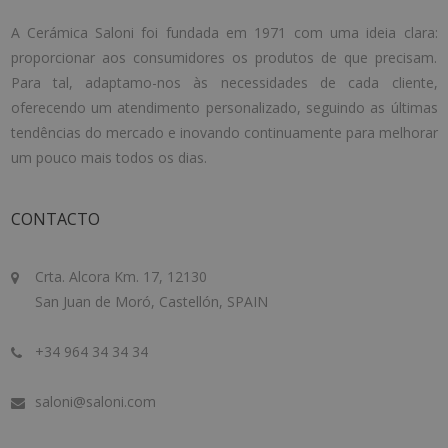
A Cerámica Saloni foi fundada em 1971 com uma ideia clara:
proporcionar aos consumidores os produtos de que precisam.
Para tal, adaptamo-nos às necessidades de cada cliente,
oferecendo um atendimento personalizado, seguindo as últimas
tendências do mercado e inovando continuamente para melhorar
um pouco mais todos os dias.
CONTACTO
Crta. Alcora Km. 17, 12130
San Juan de Moró, Castellón, SPAIN
+34 964 34 34 34
saloni@saloni.com