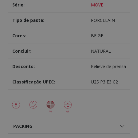
Série:
MOVE
Tipo de pasta:
PORCELAIN
Cores:
BEIGE
Concluir:
NATURAL
Desconto:
Relieve de prensa
Classificação UPEC:
U2S P3 E3 C2
PACKING