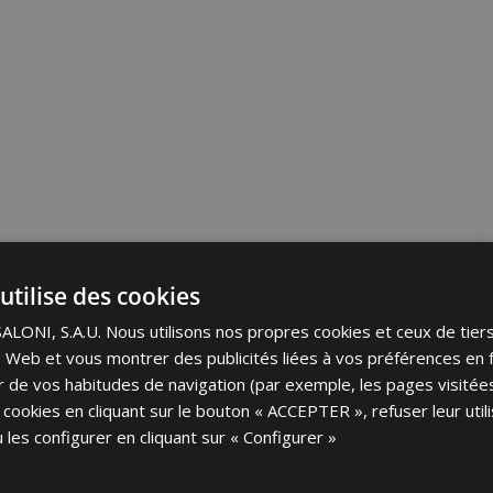
utilise des cookies
ONI, S.A.U. Nous utilisons nos propres cookies et ceux de tier
ite Web et vous montrer des publicités liées à vos préférences en 
tir de vos habitudes de navigation (par exemple, les pages visité
 cookies en cliquant sur le bouton « ACCEPTER », refuser leur utili
 les configurer en cliquant sur « Configurer »