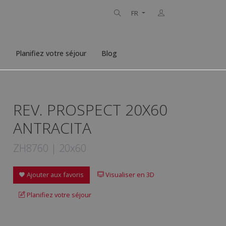
FR
D
Planifiez votre séjour
Blog
REV. PROSPECT 20X60
ANTRACITA
ZH8760 | 20x60
Ajouter aux favoris
Visualiser en 3D
Planifiez votre séjour