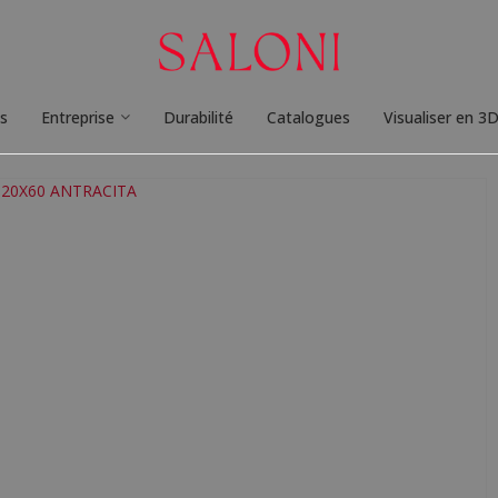
ts
Entreprise
Durabilité
Catalogues
Visualiser en 3