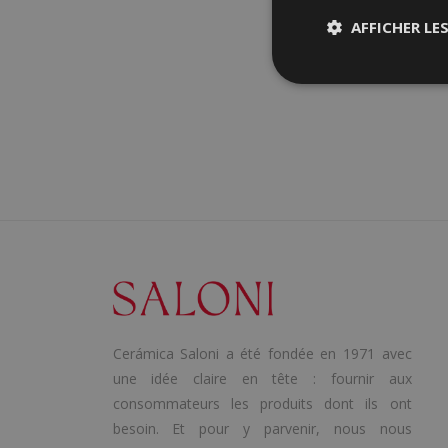
AFFICHER LE
Cerámica Saloni a été fondée en 1971 avec
une idée claire en tête : fournir aux
consommateurs les produits dont ils ont
besoin. Et pour y parvenir, nous nous