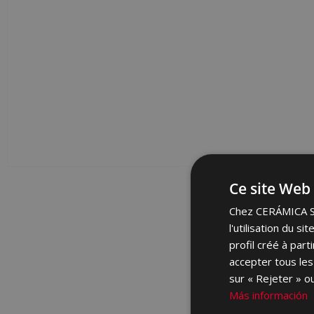
Ce site Web 
Chez CERÁMICA SAL
l'utilisation du s
profil créé à par
accepter tous les
sur « Rejeter » ou
Más información