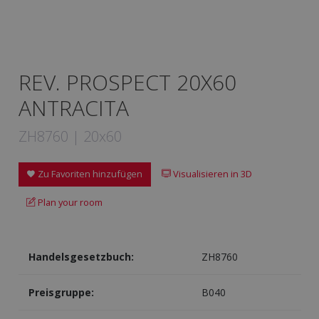
REV. PROSPECT 20X60
ANTRACITA
ZH8760 | 20x60
Zu Favoriten hinzufügen
Visualisieren in 3D
Plan your room
Handelsgesetzbuch:
ZH8760
Preisgruppe:
B040