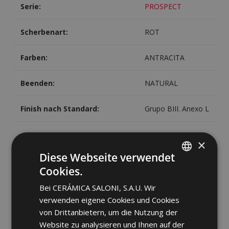
Serie:
PROSPECT
Scherbenart:
ROT
Farben:
ANTRACITA
Beenden:
NATURAL
Finish nach Standard:
Grupo BIII. Anexo L
×
Diese Webseite verwendet
Cookies.
SPANISH
PACKING
Bei CERÁMICA SALONI, S.A.U. Wir
ENGLISH
verwenden eigene Cookies und Cookies
FRENCH
Bild
Teilen
von Drittanbietern, um die Nutzung der
Website zu analysieren und Ihnen auf der
GERMAN