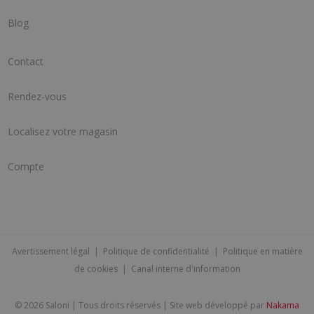
Blog
Contact
Rendez-vous
Localisez votre magasin
Compte
Avertissement légal
|
Politique de confidentialité
|
Politique en matière
de cookies
|
Canal interne d'information
©
2026 Saloni | Tous droits réservés | Site web développé par
Nakama