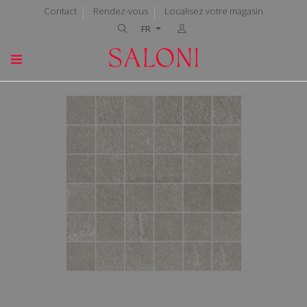
Contact
Rendez-vous
Localisez votre magasin
FR