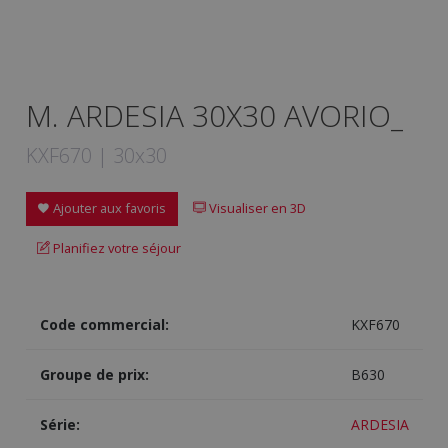
M. ARDESIA 30X30 AVORIO_
KXF670 | 30x30
Ajouter aux favoris
Visualiser en 3D
Planifiez votre séjour
Code commercial:
KXF670
Groupe de prix:
B630
Série:
ARDESIA