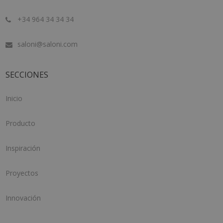
+34 964 34 34 34
saloni@saloni.com
SECCIONES
Inicio
Producto
Inspiración
Proyectos
Innovación