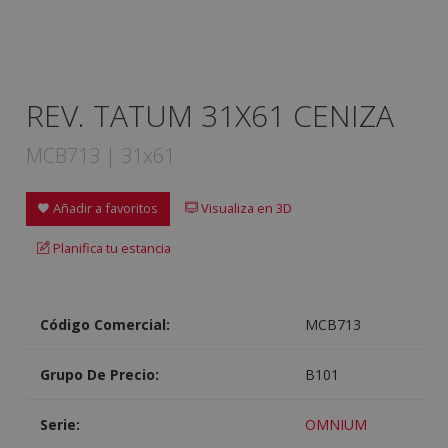
REV. TATUM 31X61 CENIZA
MCB713 | 31x61
Añadir a favoritos
Visualiza en 3D
Planifica tu estancia
Código Comercial:
MCB713
Grupo De Precio:
B101
Serie:
OMNIUM