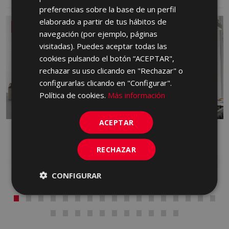
preferencias sobre la base de un perfil
GERMAN
elaborado a partir de tus hábitos de
NUEVO
PORTUGUESE
navegación (por ejemplo, páginas
visitadas). Puedes aceptar todas las
cookies pulsando el botón “ACEPTAR",
rechazar su uso clicando en "Rechazar" o
configurarlas clicando en "Configurar".
Política de cookies.
Más información
ACEPTAR
ALBAR
ARDEN
PASTA ROJA, PASTA BLANCA
PASTA BLANCA
RECHAZAR
CONFIGURAR