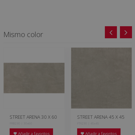
Mismo color
STREET ARENA 30 X 60
STREET ARENA 45 X 45
FRB230 | 30x60
FTX230 | 45x45
Añadir a favoritos
Añadir a favoritos