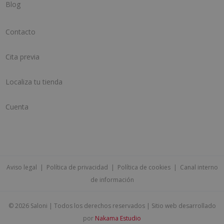
Blog
Contacto
Cita previa
Localiza tu tienda
Cuenta
Aviso legal
|
Política de privacidad
|
Política de cookies
|
Canal interno
de información
©
2026 Saloni | Todos los derechos reservados | Sitio web desarrollado
por
Nakama Estudio