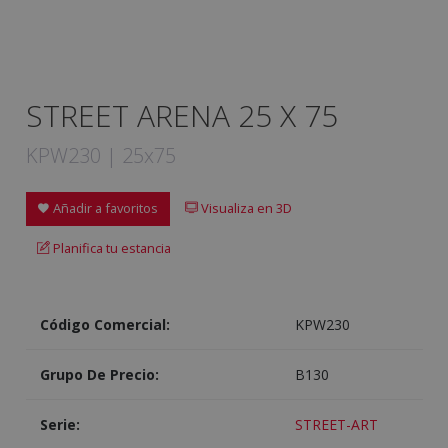
STREET ARENA 25 X 75
KPW230 | 25x75
Añadir a favoritos
Visualiza en 3D
Planifica tu estancia
Código Comercial:
KPW230
Grupo De Precio:
B130
Serie:
STREET-ART