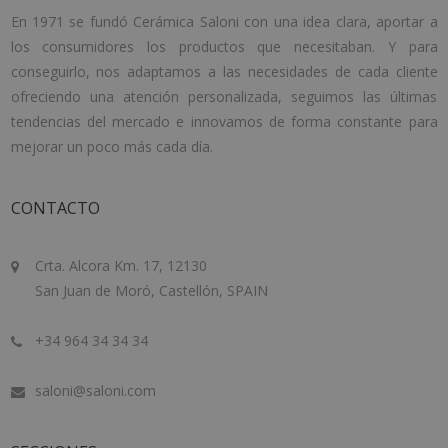
En 1971 se fundó Cerámica Saloni con una idea clara, aportar a
los consumidores los productos que necesitaban. Y para
conseguirlo, nos adaptamos a las necesidades de cada cliente
ofreciendo una atención personalizada, seguimos las últimas
tendencias del mercado e innovamos de forma constante para
mejorar un poco más cada día.
CONTACTO
Crta. Alcora Km. 17, 12130
San Juan de Moró, Castellón, SPAIN
+34 964 34 34 34
saloni@saloni.com