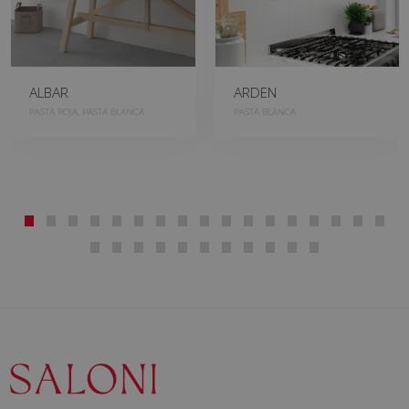
ALBAR
ARDEN
PASTA ROJA, PASTA BLANCA
PASTA BLANCA