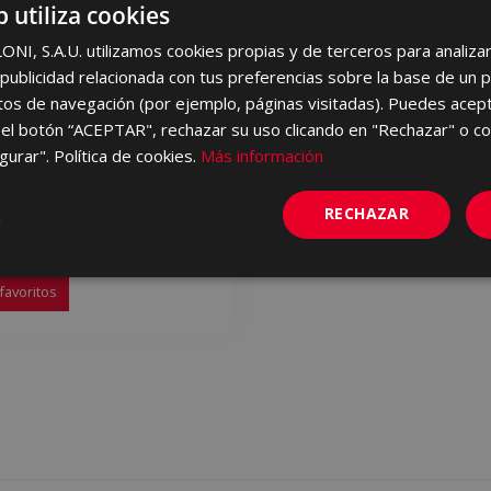
b utiliza cookies
I, S.A.U. utilizamos cookies propias y de terceros para analizar 
ublicidad relacionada con tus preferencias sobre la base de un p
itos de navegación (por ejemplo, páginas visitadas). Puedes acept
el botón “ACEPTAR", rechazar su uso clicando en "Rechazar" o co
gurar". Política de cookies.
Más información
ANCO (metric) ARDEN
RECHAZAR
60
favoritos