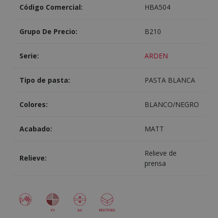
Código Comercial:
HBA504
Grupo De Precio:
B210
Serie:
ARDEN
Tipo de pasta:
PASTA BLANCA
Colores:
BLANCO/NEGRO
Acabado:
MATT
Relieve de
Relieve:
prensa