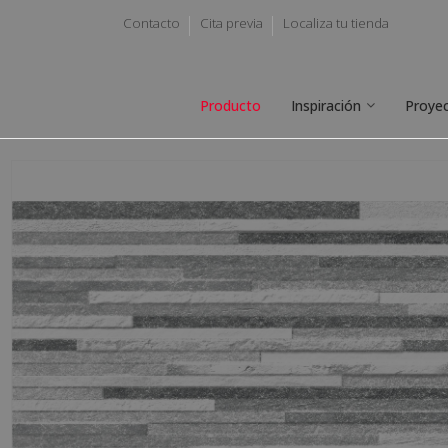
Contacto
Cita previa
Localiza tu tienda
Producto
Inspiración
Proye