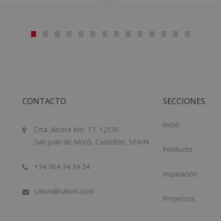
CONTACTO
SECCIONES
Inicio
Crta. Alcora Km. 17, 12130
San Juan de Moró, Castellón, SPAIN
Producto
+34 964 34 34 34
Inspiración
saloni@saloni.com
Proyectos