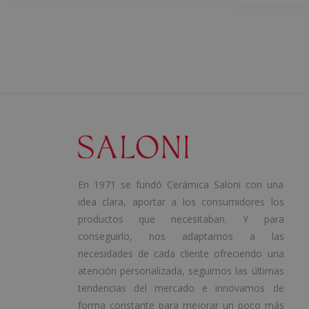
En 1971 se fundó Cerámica Saloni con una
idea clara, aportar a los consumidores los
productos que necesitaban. Y para
conseguirlo, nos adaptamos a las
necesidades de cada cliente ofreciendo una
atención personalizada, seguimos las últimas
tendencias del mercado e innovamos de
forma constante para mejorar un poco más