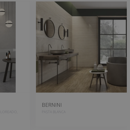
BERNINI
OLOREADO,
PASTA BLANCA