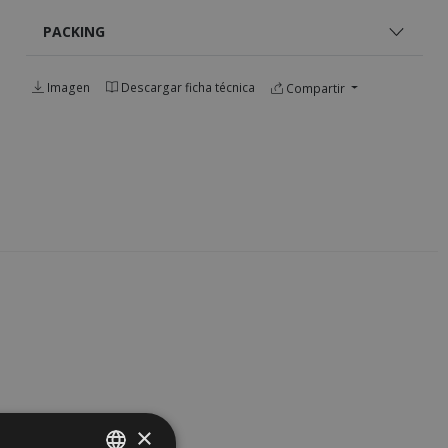
PACKING
Imagen
Descargar ficha técnica
Compartir
×