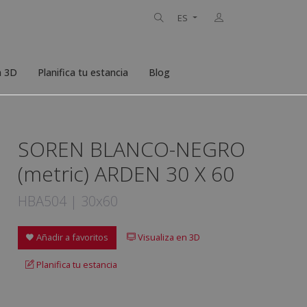
ES
n 3D
Planifica tu estancia
Blog
SOREN BLANCO-NEGRO
(metric) ARDEN 30 X 60
HBA504 | 30x60
Añadir a favoritos
Visualiza en 3D
Planifica tu estancia