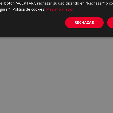
el botón “ACEPTAR", rechazar su uso clicando en "Rechazar" o co
gurar". Política de cookies.
Más información
RECHAZAR