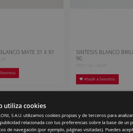
 BLANCO MATE 31 X 91
SINTESIS BLANCO BRIL
90
1x91
S0001166 | 30x90
favoritos
Añadir a favoritos
b utiliza cookies
I, S.A.U. utilizamos cookies propias y de terceros para analizar 
ublicidad relacionada con tus preferencias sobre la base de un p
itos de navegación (por ejemplo, páginas visitadas). Puedes acept