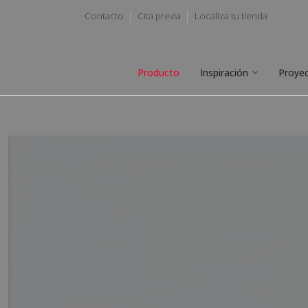
Contacto
Cita previa
Localiza tu tienda
Producto
Inspiración
Proye