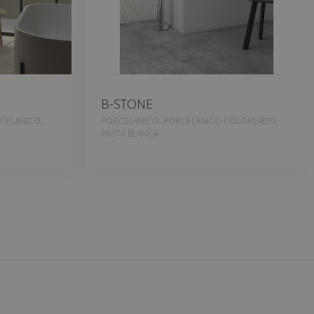
B-STONE
CELANICO,
PORCELANICO, PORCELANICO COLOREADO,
PASTA BLANCA