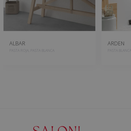
ALBAR
ARDEN
PASTA ROJA, PASTA BLANCA
PASTA BLANC