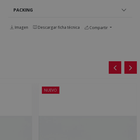
PACKING
Imagen
Descargar ficha técnica
Compartir
NUEVO