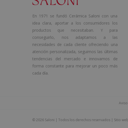
En 1971 se fundó Cerámica Saloni con una
idea clara, aportar a los consumidores los
productos que necesitaban. Y para
conseguirlo, nos adaptamos a las
necesidades de cada cliente ofreciendo una
atención personalizada, seguimos las últimas
tendencias del mercado e innovamos de
forma constante para mejorar un poco más
cada día.
Aviso
©
2026 Saloni | Todos los derechos reservados | Sitio we