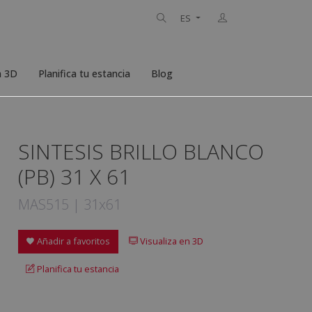
ES
n 3D
Planifica tu estancia
Blog
SINTESIS BRILLO BLANCO
(PB) 31 X 61
MAS515 | 31x61
Añadir a favoritos
Visualiza en 3D
Planifica tu estancia