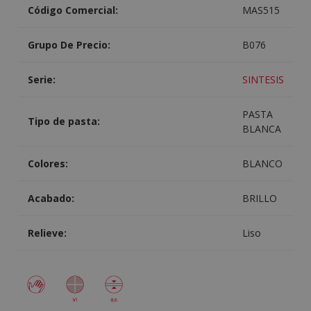
Código Comercial:
MAS515
Grupo De Precio:
B076
Serie:
SINTESIS
PASTA
Tipo de pasta:
BLANCA
Colores:
BLANCO
Acabado:
BRILLO
Relieve:
Liso