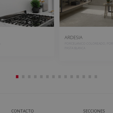
ARDESIA
A
PORCELANICO COLOREADO, POR
PASTA BLANCA
CONTACTO
SECCIONES