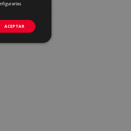
FRENCH
nfigurarlas
GERMAN
PORTUGUESE
ACEPTAR