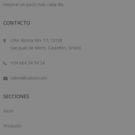
mejorar un poco más cada día.
CONTACTO
Crta. Alcora Km. 17, 12130
San Juan de Moró, Castellón, SPAIN
+34 964 34 34 34
saloni@saloni.com
SECCIONES
Inicio
Producto