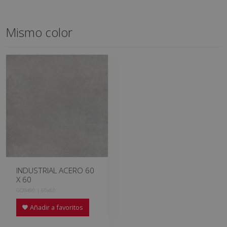
Mismo color
INDUSTRIAL ACERO 60
X 60
GQB490 | 60x60
Añadir a favoritos