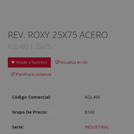
REV. ROXY 25X75 ACERO
KQL490 | 25x75
Añadir a favoritos
Visualiza en 3D
Planifica tu estancia
Código Comercial:
KQL490
Grupo De Precio:
B160
Serie:
INDUSTRIAL