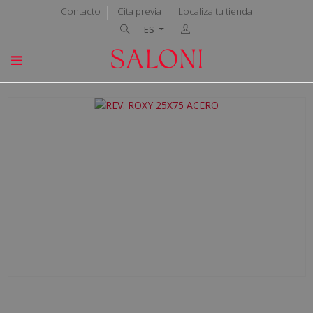
Contacto
Cita previa
Localiza tu tienda
ES