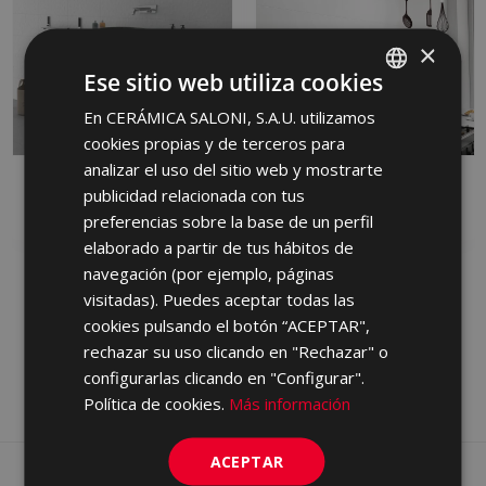
×
Ese sitio web utiliza cookies
En CERÁMICA SALONI, S.A.U. utilizamos
SPANISH
cookies propias y de terceros para
ENGLISH
analizar el uso del sitio web y mostrarte
ALBAR
ARDEN
FRENCH
publicidad relacionada con tus
PASTA ROJA, PASTA BLANCA
PASTA BLANCA
preferencias sobre la base de un perfil
GERMAN
elaborado a partir de tus hábitos de
PORTUGUESE
navegación (por ejemplo, páginas
visitadas). Puedes aceptar todas las
cookies pulsando el botón “ACEPTAR",
rechazar su uso clicando en "Rechazar" o
configurarlas clicando en "Configurar".
Política de cookies.
Más información
ACEPTAR