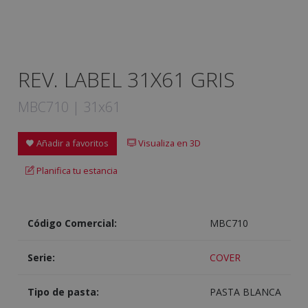
REV. LABEL 31X61 GRIS
MBC710 | 31x61
Añadir a favoritos
Visualiza en 3D
Planifica tu estancia
Código Comercial:
MBC710
Serie:
COVER
Tipo de pasta:
PASTA BLANCA