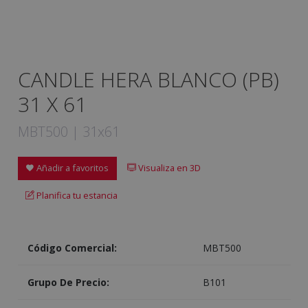
CANDLE HERA BLANCO (PB)
31 X 61
MBT500 | 31x61
Añadir a favoritos
Visualiza en 3D
Planifica tu estancia
Código Comercial:
MBT500
Grupo De Precio:
B101