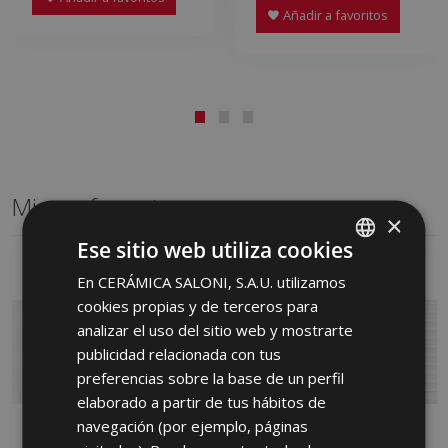
Añadir a favoritos
Mismo formato
×
Ese sitio web utiliza cookies
En CERÁMICA SALONI, S.A.U. utilizamos
SPANISH
cookies propias y de terceros para
ENGLISH
analizar el uso del sitio web y mostrarte
FRENCH
publicidad relacionada con tus
preferencias sobre la base de un perfil
GERMAN
elaborado a partir de tus hábitos de
PORTUGUESE
navegación (por ejemplo, páginas