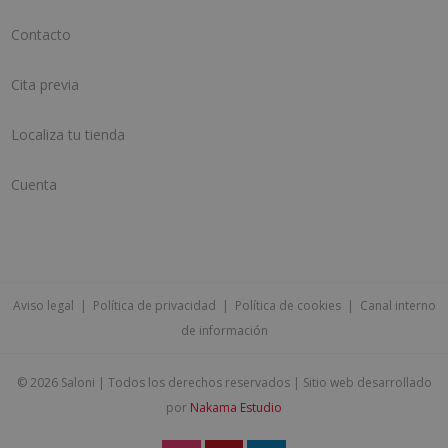
Contacto
Cita previa
Localiza tu tienda
Cuenta
Aviso legal
|
Política de privacidad
|
Política de cookies
|
Canal interno
de información
©
2026 Saloni | Todos los derechos reservados | Sitio web desarrollado
por
Nakama Estudio