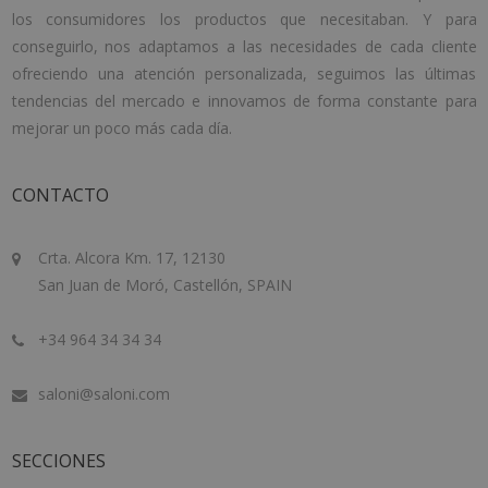
los consumidores los productos que necesitaban. Y para
conseguirlo, nos adaptamos a las necesidades de cada cliente
ofreciendo una atención personalizada, seguimos las últimas
tendencias del mercado e innovamos de forma constante para
mejorar un poco más cada día.
CONTACTO
Crta. Alcora Km. 17, 12130
San Juan de Moró, Castellón, SPAIN
+34 964 34 34 34
saloni@saloni.com
SECCIONES