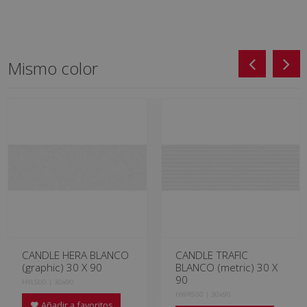
Mismo color
CANDLE HERA BLANCO
CANDLE TRAFIC
(graphic) 30 X 90
BLANCO (metric) 30 X
90
HYL500 | 30x90
HWR500 | 30x90
Añadir a favoritos