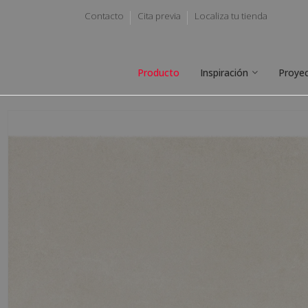
Contacto
Cita previa
Localiza tu tienda
Producto
Inspiración
Proye