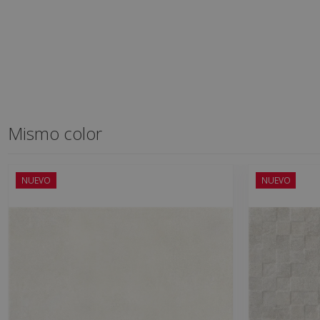
Mismo color
NUEVO
NUEVO