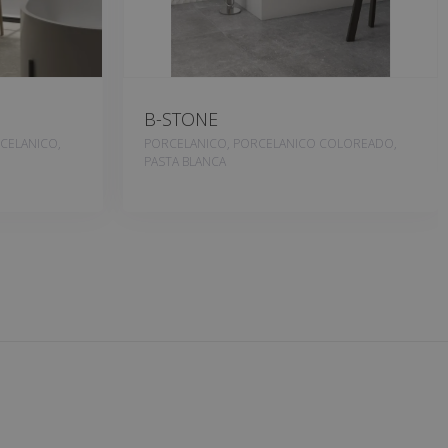
B-STONE
CELANICO,
PORCELANICO, PORCELANICO COLOREADO,
PASTA BLANCA