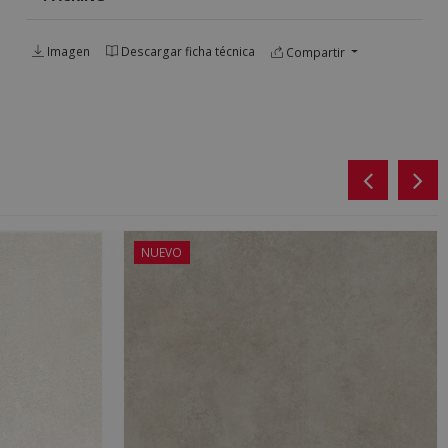
Imagen
Descargar ficha técnica
Compartir
NUEVO