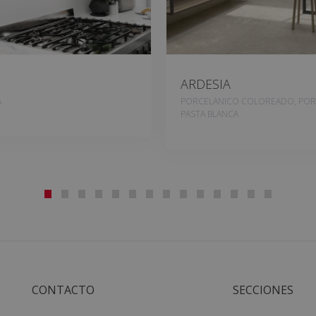
ARDESIA
A
PORCELANICO COLOREADO, POR
PASTA BLANCA
CONTACTO
SECCIONES