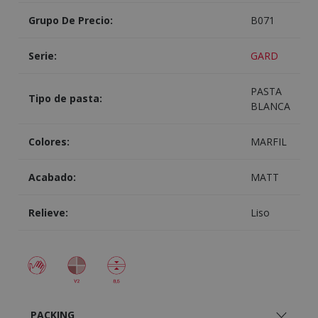
Grupo De Precio:
B071
Serie:
GARD
PASTA
Tipo de pasta:
BLANCA
Colores:
MARFIL
Acabado:
MATT
Relieve:
Liso
PACKING