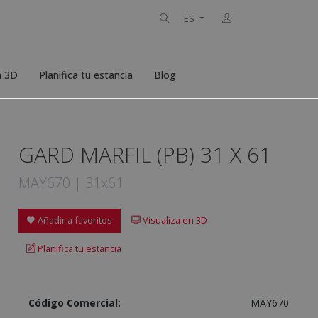
ES
n 3D
Planifica tu estancia
Blog
GARD MARFIL (PB) 31 X 61
MAY670 | 31x61
Añadir a favoritos
Visualiza en 3D
Planifica tu estancia
Código Comercial:
MAY670