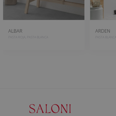
ALBAR
ARDEN
PASTA ROJA, PASTA BLANCA
PASTA BLANC