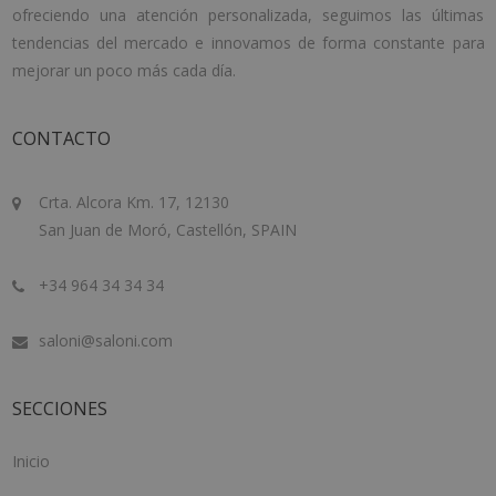
ofreciendo una atención personalizada, seguimos las últimas
tendencias del mercado e innovamos de forma constante para
mejorar un poco más cada día.
CONTACTO
Crta. Alcora Km. 17, 12130
San Juan de Moró, Castellón, SPAIN
+34 964 34 34 34
saloni@saloni.com
SECCIONES
Inicio