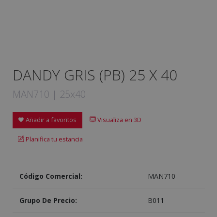
DANDY GRIS (PB) 25 X 40
MAN710 | 25x40
Añadir a favoritos
Visualiza en 3D
Planifica tu estancia
Código Comercial:
MAN710
Grupo De Precio:
B011