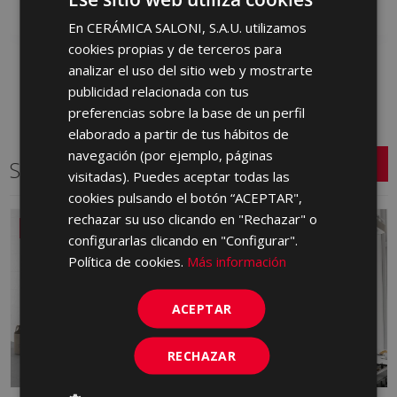
En CERÁMICA SALONI, S.A.U. utilizamos
SPANISH
cookies propias y de terceros para
ENGLISH
analizar el uso del sitio web y mostrarte
FRENCH
publicidad relacionada con tus
preferencias sobre la base de un perfil
GERMAN
elaborado a partir de tus hábitos de
PORTUGUESE
navegación (por ejemplo, páginas
Series relacionadas
visitadas). Puedes aceptar todas las
cookies pulsando el botón “ACEPTAR",
rechazar su uso clicando en "Rechazar" o
NUEVO
configurarlas clicando en "Configurar".
Política de cookies.
Más información
ACEPTAR
RECHAZAR