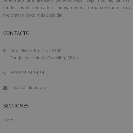
ofreciendo una atención personalizada, seguimos las últimas
tendencias del mercado e innovamos de forma constante para
mejorar un poco más cada día.
CONTACTO
Crta. Alcora Km. 17, 12130
San Juan de Moró, Castellón, SPAIN
+34 964 34 34 34
saloni@saloni.com
SECCIONES
Inicio