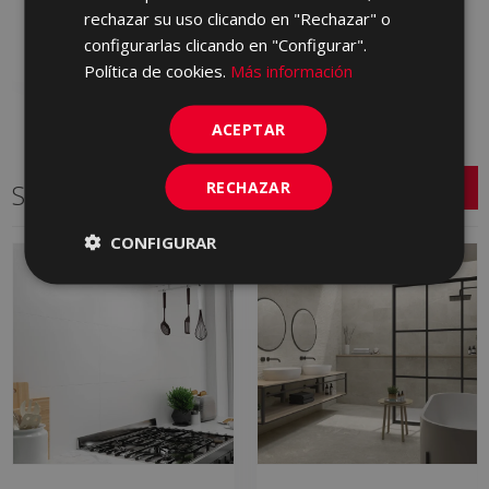
JLG500 | 40x120
rechazar su uso clicando en "Rechazar" o
Añadir a favoritos
configurarlas clicando en "Configurar".
Política de cookies.
Más información
ACEPTAR
RECHAZAR
Series relacionadas
CONFIGURAR