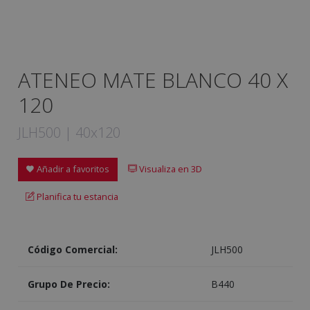
ATENEO MATE BLANCO 40 X
120
JLH500 | 40x120
Añadir a favoritos
Visualiza en 3D
Planifica tu estancia
Código Comercial:
JLH500
Grupo De Precio:
B440