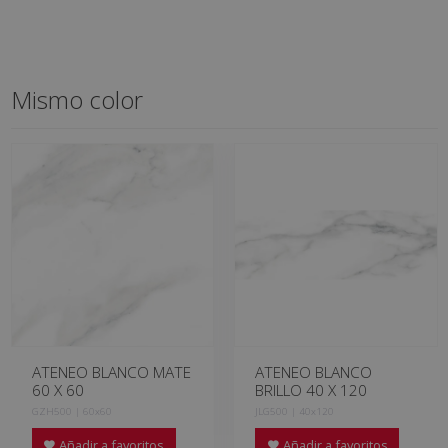
Mismo color
ATENEO BLANCO MATE
ATENEO BLANCO
60 X 60
BRILLO 40 X 120
GZH500 | 60x60
JLG500 | 40x120
Añadir a favoritos
Añadir a favoritos