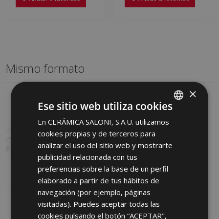
Mismo formato
×
Ese sitio web utiliza cookies
En CERÁMICA SALONI, S.A.U. utilizamos
SPANISH
cookies propias y de terceros para
ENGLISH
analizar el uso del sitio web y mostrarte
FRENCH
publicidad relacionada con tus
preferencias sobre la base de un perfil
GERMAN
elaborado a partir de tus hábitos de
PORTUGUESE
navegación (por ejemplo, páginas
ATENEO BLANCO
visitadas). Puedes aceptar todas las
BRILLO 40 X 120
cookies pulsando el botón “ACEPTAR",