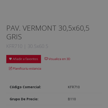
PAV. VERMONT 30,5x60,5
GRIS
KFR710 | 30.5x60.5
Añadir a favoritos
Visualiza en 3D
Planifica tu estancia
Código Comercial:
KFR710
Grupo De Precio:
B110