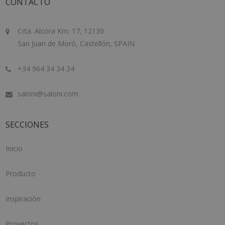
CONTACTO
Crta. Alcora Km. 17, 12130
San Juan de Moró, Castellón, SPAIN
+34 964 34 34 34
saloni@saloni.com
SECCIONES
Inicio
Producto
Inspiración
Proyectos