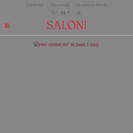
Contacto
Cita previa
Localiza tu tienda
ES