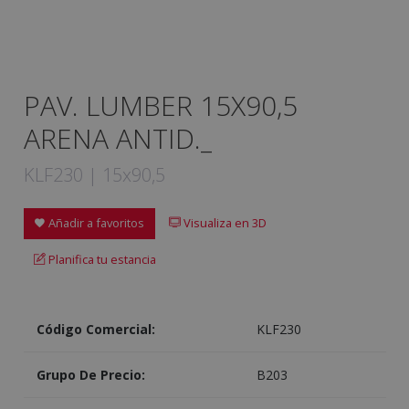
PAV. LUMBER 15X90,5
ARENA ANTID._
KLF230 | 15x90,5
Añadir a favoritos
Visualiza en 3D
Planifica tu estancia
Código Comercial:
KLF230
Grupo De Precio:
B203