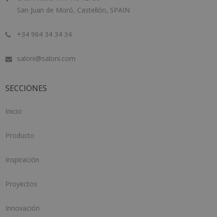
San Juan de Moró, Castellón, SPAIN
+34 964 34 34 34
saloni@saloni.com
SECCIONES
Inicio
Producto
Inspiración
Proyectos
Innovación