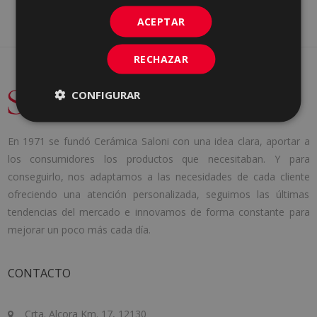
ACEPTAR
RECHAZAR
CONFIGURAR
En 1971 se fundó Cerámica Saloni con una idea clara, aportar a
los consumidores los productos que necesitaban. Y para
conseguirlo, nos adaptamos a las necesidades de cada cliente
ofreciendo una atención personalizada, seguimos las últimas
tendencias del mercado e innovamos de forma constante para
mejorar un poco más cada día.
CONTACTO
Crta. Alcora Km. 17, 12130