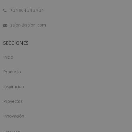
+34 964 34 34 34
saloni@saloni.com
SECCIONES
Inicio
Producto
Inspiración
Proyectos
Innovación