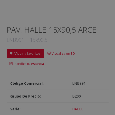
PAV. HALLE 15X90,5 ARCE
LNB991 | 15x90,5
Añadir a favoritos
Visualiza en 3D
Planifica tu estancia
Código Comercial:
LNB991
Grupo De Precio:
B200
Serie:
HALLE