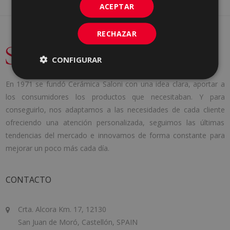
ACEPTAR
RECHAZAR
CONFIGURAR
En 1971 se fundó Cerámica Saloni con una idea clara, aportar a
los consumidores los productos que necesitaban. Y para
conseguirlo, nos adaptamos a las necesidades de cada cliente
ofreciendo una atención personalizada, seguimos las últimas
tendencias del mercado e innovamos de forma constante para
mejorar un poco más cada día.
CONTACTO
Crta. Alcora Km. 17, 12130
San Juan de Moró, Castellón, SPAIN