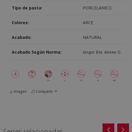
Tipo de pasta:
PORCELANICO
Colores:
ARCE
Acabado:
NATURAL
Acabado Según Norma:
Grupo BIa. Anexo G
Imagen
Compartir
Series relacionadas