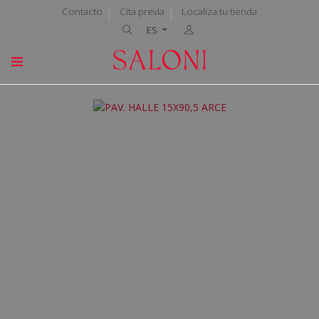
Contacto
Cita previa
Localiza tu tienda
ES