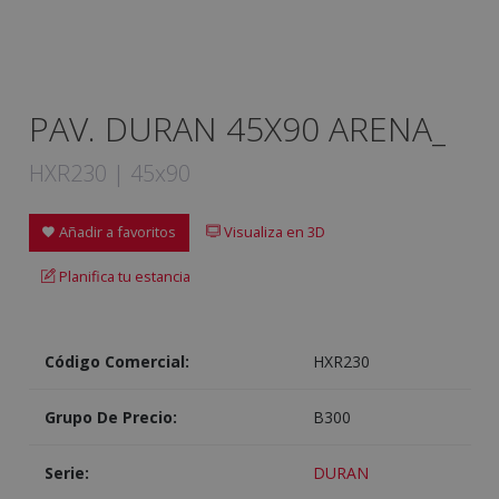
PAV. DURAN 45X90 ARENA_
HXR230 | 45x90
Añadir a favoritos
Visualiza en 3D
Planifica tu estancia
Código Comercial:
HXR230
Grupo De Precio:
B300
Serie:
DURAN