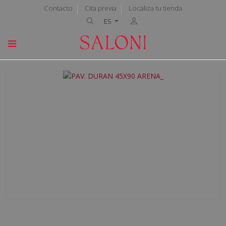
Contacto
Cita previa
Localiza tu tienda
ES