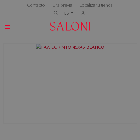
Contacto
Cita previa
Localiza tu tienda
ES