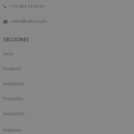
+34 964 34 34 34
saloni@saloni.com
SECCIONES
Inicio
Producto
Inspiración
Proyectos
Innovación
Empresa