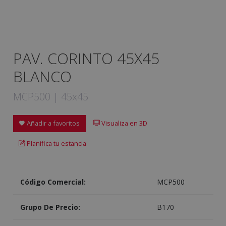
PAV. CORINTO 45X45
BLANCO
MCP500 | 45x45
Añadir a favoritos
Visualiza en 3D
Planifica tu estancia
Código Comercial:
MCP500
Grupo De Precio:
B170