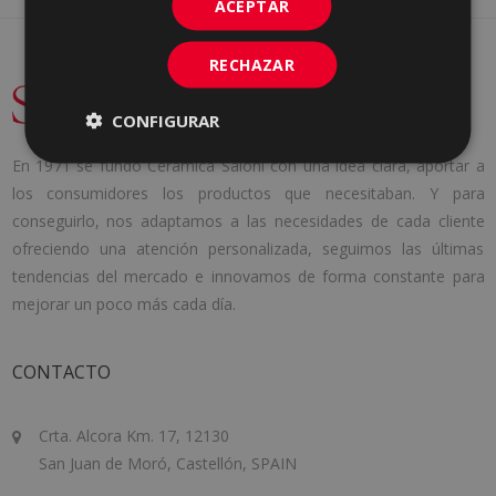
ACEPTAR
RECHAZAR
CONFIGURAR
En 1971 se fundó Cerámica Saloni con una idea clara, aportar a
los consumidores los productos que necesitaban. Y para
conseguirlo, nos adaptamos a las necesidades de cada cliente
ofreciendo una atención personalizada, seguimos las últimas
tendencias del mercado e innovamos de forma constante para
mejorar un poco más cada día.
CONTACTO
Crta. Alcora Km. 17, 12130
San Juan de Moró, Castellón, SPAIN