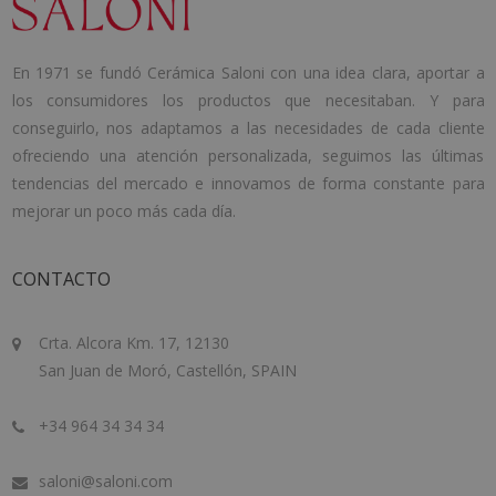
En 1971 se fundó Cerámica Saloni con una idea clara, aportar a
los consumidores los productos que necesitaban. Y para
conseguirlo, nos adaptamos a las necesidades de cada cliente
ofreciendo una atención personalizada, seguimos las últimas
tendencias del mercado e innovamos de forma constante para
mejorar un poco más cada día.
CONTACTO
Crta. Alcora Km. 17, 12130
San Juan de Moró, Castellón, SPAIN
+34 964 34 34 34
saloni@saloni.com