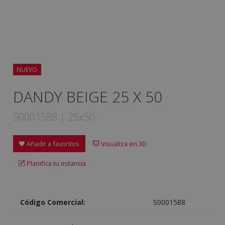
NUEVO
DANDY BEIGE 25 X 50
S0001588 | 25x50
Añadir a favoritos
Visualiza en 3D
Planifica tu estancia
Código Comercial:
S0001588