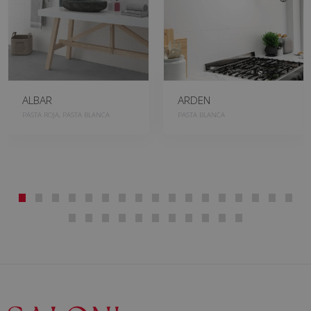
ALBAR
ARDEN
PASTA ROJA, PASTA BLANCA
PASTA BLANCA