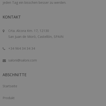
jeden Tag ein bisschen besser zu werden.
KONTAKT
Crta. Alcora Km. 17, 12130
San Juan de Moró, Castellón, SPAIN
+34 964 34 34 34
saloni@saloni.com
ABSCHNITTE
Startseite
Produkt