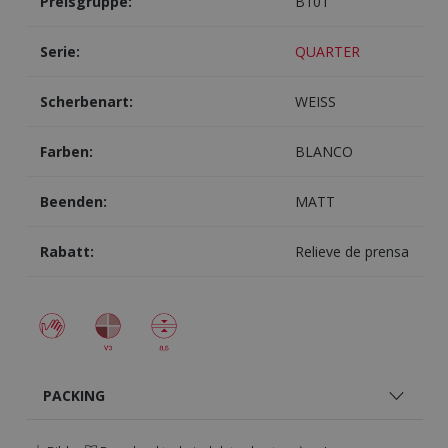
Preisgruppe:
B101
Serie:
QUARTER
Scherbenart:
WEISS
Farben:
BLANCO
Beenden:
MATT
Rabatt:
Relieve de prensa
PACKING