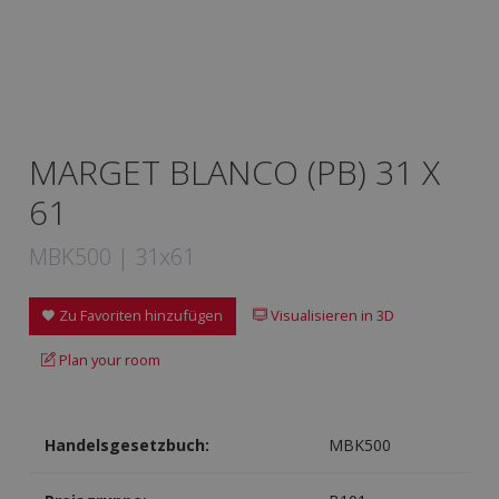
MARGET BLANCO (PB) 31 X
61
MBK500 | 31x61
Zu Favoriten hinzufügen
Visualisieren in 3D
Plan your room
Handelsgesetzbuch:
MBK500