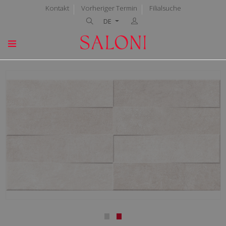
Kontakt
Vorheriger Termin
Filialsuche
DE