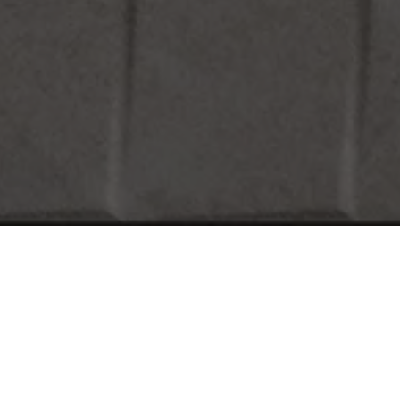
Raumszenen