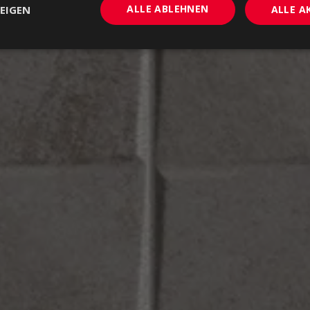
ALLE ABLEHNEN
EIGEN
ALLE A