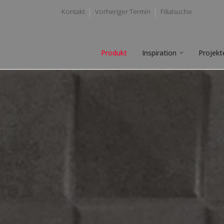
Kontakt
Vorheriger Termin
Filialsuche
Produkt
Inspiration
Projekt