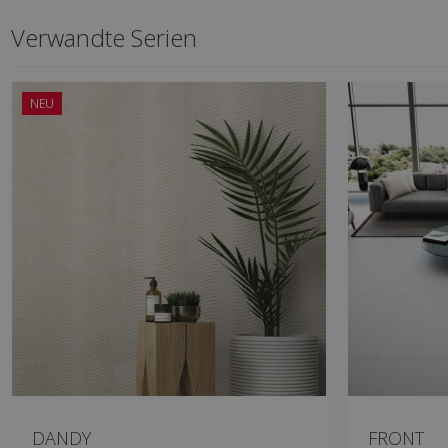
Verwandte Serien
NEU
DANDY
FRONT