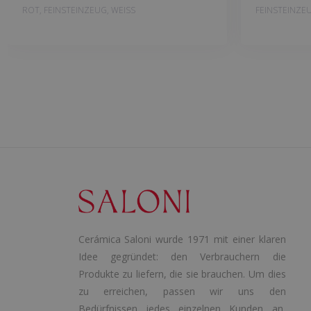
ROT, FEINSTEINZEUG, WEISS
FEINSTEINZE
Cerámica Saloni wurde 1971 mit einer klaren
Idee gegründet: den Verbrauchern die
Produkte zu liefern, die sie brauchen. Um dies
zu erreichen, passen wir uns den
Bedürfnissen jedes einzelnen Kunden an,