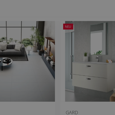
NEU
GARD