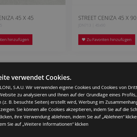
ENIZA 45 X 45
STREET CENIZA 45 X 90
45
JDN713 | 45x90
iten hinzufügen
Zu Favoriten hinzufügen
ite verwendet Cookies.
ONI, S.A.U. Wir verwenden eigene Cookies und Cookies von Drit
ebsite zu analysieren und Ihnen auf der Grundlage eines Profils,
 (z. B. besuchte Seiten) erstellt wird, Werbung im Zusammenhang
eigen. Sie können alle Cookies akzeptieren, indem Sie auf die Sch
cken, ihre Verwendung ablehnen, indem Sie auf „Ablehnen“ klicke
dem Sie auf „Weitere Informationen“ klicken