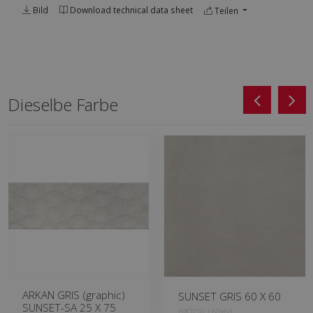
Bild
Download technical data sheet
Teilen
Dieselbe Farbe
ARKAN GRIS (graphic)
SUNSET GRIS 60 X 60
SUNSET-SA 25 X 75
HXQ710 | 60x60