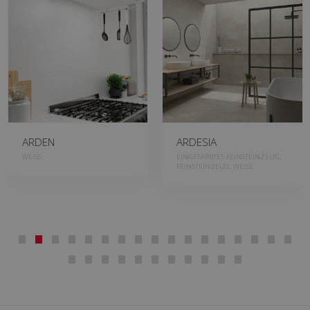
ARDEN
ARDESIA
WEISS
EINGEFÄRBTES FEINSTEINZEUG,
FEINSTEINZEUG, WEISS