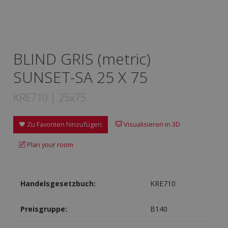
BLIND GRIS (metric)
SUNSET-SA 25 X 75
KRE710 | 25x75
Zu Favoriten hinzufügen
Visualisieren in 3D
Plan your room
Handelsgesetzbuch:
KRE710
Preisgruppe:
B140