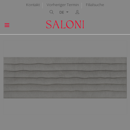
Kontakt
Vorheriger Termin
Filialsuche
DE