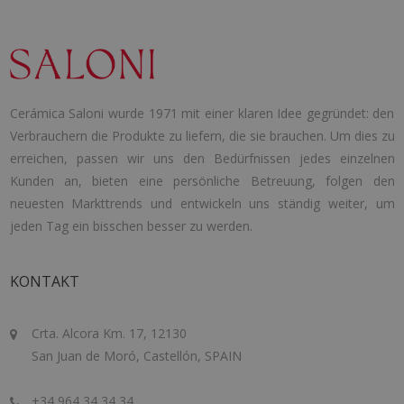
Cerámica Saloni wurde 1971 mit einer klaren Idee gegründet: den
Verbrauchern die Produkte zu liefern, die sie brauchen. Um dies zu
erreichen, passen wir uns den Bedürfnissen jedes einzelnen
Kunden an, bieten eine persönliche Betreuung, folgen den
neuesten Markttrends und entwickeln uns ständig weiter, um
jeden Tag ein bisschen besser zu werden.
KONTAKT
Crta. Alcora Km. 17, 12130
San Juan de Moró, Castellón, SPAIN
+34 964 34 34 34