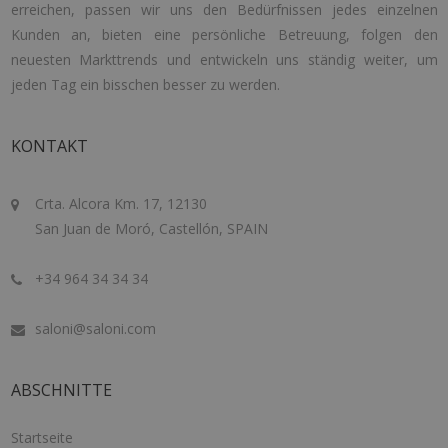
erreichen, passen wir uns den Bedürfnissen jedes einzelnen
Kunden an, bieten eine persönliche Betreuung, folgen den
neuesten Markttrends und entwickeln uns ständig weiter, um
jeden Tag ein bisschen besser zu werden.
KONTAKT
Crta. Alcora Km. 17, 12130
San Juan de Moró, Castellón, SPAIN
+34 964 34 34 34
saloni@saloni.com
ABSCHNITTE
Startseite