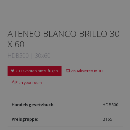
ATENEO BLANCO BRILLO 30
X 60
HDB500 | 30x60
Zu Favoriten hinzufügen
Visualisieren in 3D
Plan your room
Handelsgesetzbuch:
HDB500
Preisgruppe:
B165