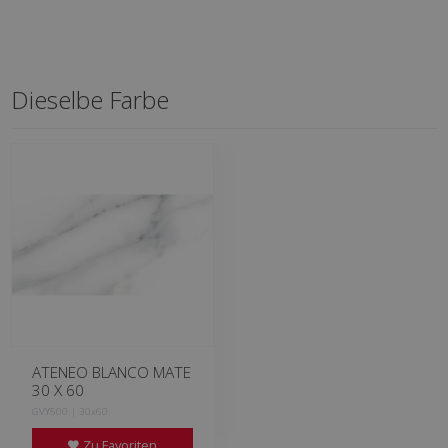
Dieselbe Farbe
ATENEO BLANCO MATE
30 X 60
GVY500 | 30x60
Zu Favoriten