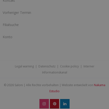
Kontakt
Vorheriger Termin
Filialsuche
Konto
Legal warning
|
Datenschutz
|
Cookie policy
|
Interner
Informationskanal
©
2026 Saloni | Alle Rechte vorbehalten | Website entwickelt von
Nakama
Estudio