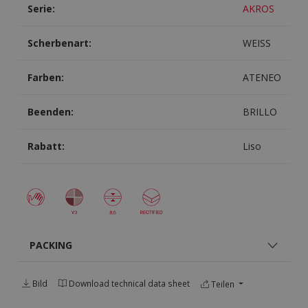
Serie:
AKROS
Scherbenart:
WEISS
Farben:
ATENEO
Beenden:
BRILLO
Rabatt:
Liso
PACKING
Bild
Download technical data sheet
Teilen