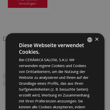
hinzufügen
Dasselbe Format
×
Diese Webseite verwendet
Cookies.
SPANISH
Bei CERÁMICA SALONI, S.A.U. Wir
ENGLISH
verwenden eigene Cookies und Cookies
FRENCH
von Drittanbietern, um die Nutzung der
Website zu analysieren und Ihnen auf der
GERMAN
Grundlage eines Profils, das aus Ihren
PORTUGUESE
Surfgewohnheiten (z. B. besuchte Seiten)
erstellt wird, Werbung im Zusammenhang
mit Ihren Präferenzen anzuzeigen. Sie
ATENEO BLANCO MATE
können alle Cookies akzeptieren, indem
30 X 60