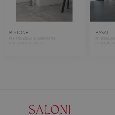
B-STONE
BASALT
FEINSTEINZEUG, EINGEFÄRBTES
FEINSTEINZE
FEINSTEINZEUG, WEISS
FEINSTEINZE