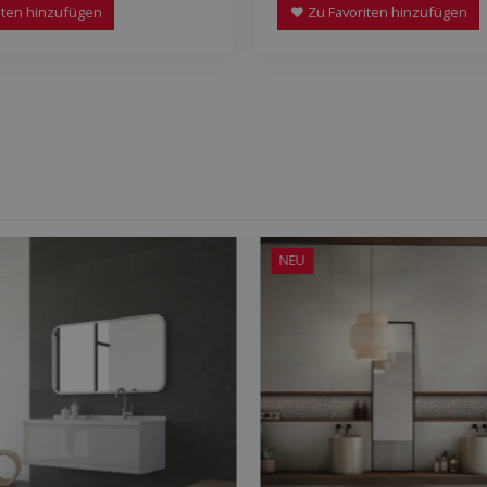
iten hinzufügen
Zu Favoriten hinzufügen
NEU