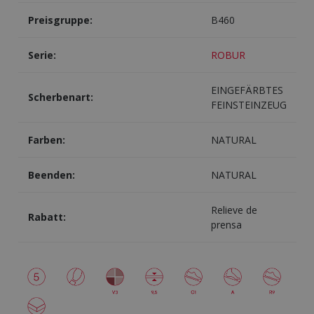
Preisgruppe:
B460
Serie:
ROBUR
EINGEFÄRBTES
Scherbenart:
FEINSTEINZEUG
Farben:
NATURAL
Beenden:
NATURAL
Relieve de
Rabatt:
prensa