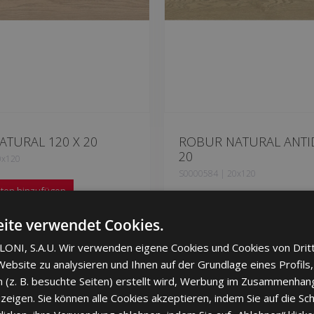
TURAL 120 X 20
ROBUR NATURAL ANTID
20
0x120
S0000584 | 20x120
iten hinzufügen
Zu Favoriten hinzufügen
ite verwendet Cookies.
ONI, S.A.U. Wir verwenden eigene Cookies und Cookies von Drit
ebsite zu analysieren und Ihnen auf der Grundlage eines Profils,
 (z. B. besuchte Seiten) erstellt wird, Werbung im Zusammenhang
eigen. Sie können alle Cookies akzeptieren, indem Sie auf die Sch