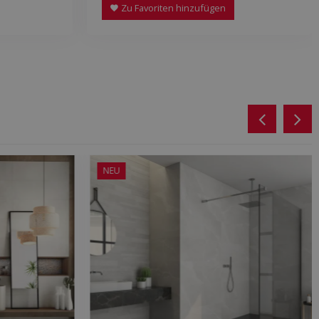
Zu Favoriten hinzufügen
NEU