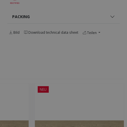
PACKING
Bild
Download technical data sheet
Teilen
NEU