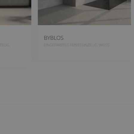
BYBLOS
ZEUG,
EINGEFÄRBTES FEINSTEINZEUG, WEISS