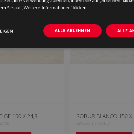
cken, ihre Verwendung ablehnen, indem Sie auf „Ablehnen“ klicke
dem Sie auf „Weitere Informationen“ klicken
ALLE ABLEHNEN
EIGEN
ALLE A
IGE 150 X 24,8
ROBUR BLANCO 150 X 
8x150
GWY500 | 24.8x150