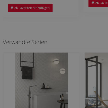
Zu Favor
Zu Favoriten hinzufügen
Verwandte Serien