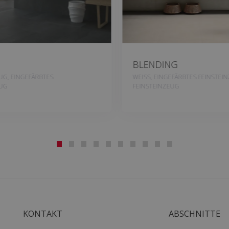
BLENDING
UG, EINGEFÄRBTES
WEISS, EINGEFÄRBTES FEINSTEIN
UG
FEINSTEINZEUG
KONTAKT
ABSCHNITTE