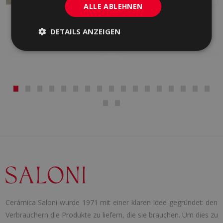
ALLE ABLEHNEN
ARDESIA
B-STONE
EINGEFÄRBTES FEINSTEINZEUG,
FEINSTEINZEUG, EINGEFÄRBTES
DETAILS ANZEIGEN
FEINSTEINZEUG, WEISS
FEINSTEINZEUG, WEISS
Cerámica Saloni wurde 1971 mit einer klaren Idee gegründet: den
Verbrauchern die Produkte zu liefern, die sie brauchen. Um dies zu