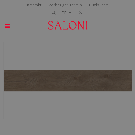
Kontakt
Vorheriger Termin
Filialsuche
DE