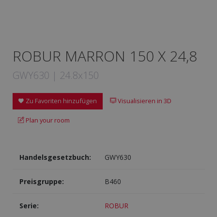
ROBUR MARRON 150 X 24,8
GWY630 | 24.8x150
Zu Favoriten hinzufügen
Visualisieren in 3D
Plan your room
Handelsgesetzbuch:
GWY630
Preisgruppe:
B460
Serie:
ROBUR