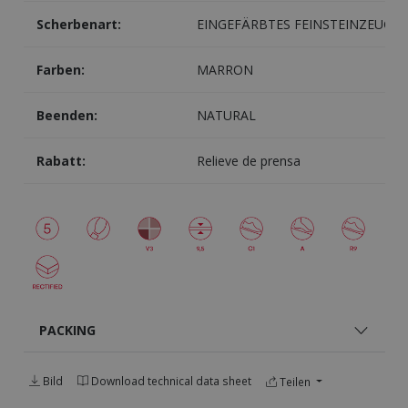
Scherbenart:
EINGEFÄRBTES FEINSTEINZEUG
Farben:
MARRON
Beenden:
NATURAL
Rabatt:
Relieve de prensa
PACKING
Bild
Download technical data sheet
Teilen