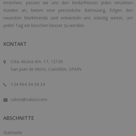
erreichen, passen wir uns den Bedürfnissen jedes einzelnen
Kunden an, bieten eine persönliche Betreuung, folgen den
neuesten Markttrends und entwickeln uns ständig weiter, um
jeden Tag ein bisschen besser zu werden.
KONTAKT
Crta. Alcora Km. 17, 12130
San Juan de Moró, Castellón, SPAIN
+34 964 34 34 34
saloni@saloni.com
ABSCHNITTE
Startseite