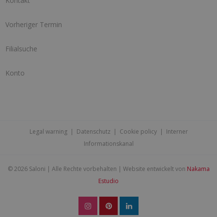
Kontakt
Vorheriger Termin
Filialsuche
Konto
Legal warning
|
Datenschutz
|
Cookie policy
|
Interner
Informationskanal
©
2026 Saloni | Alle Rechte vorbehalten | Website entwickelt von
Nakama
Estudio