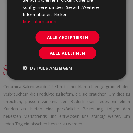
Sie auf „Ablehnen“ klicken, oder sie
konfigurieren, indem Sie auf „Weitere
Informationen“ klicken
Más información
ALLE AKZEPTIEREN
ALLE ABLEHNEN
DETAILS ANZEIGEN
Cerámica Saloni wurde 1971 mit einer klaren Idee gegründet: den
Verbrauchern die Produkte zu liefern, die sie brauchen. Um dies zu
erreichen, passen wir uns den Bedürfnissen jedes einzelnen
Kunden an, bieten eine persönliche Betreuung, folgen den
neuesten Markttrends und entwickeln uns ständig weiter, um
jeden Tag ein bisschen besser zu werden.