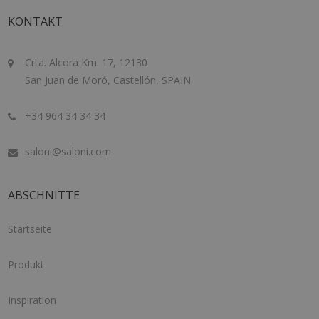
KONTAKT
Crta. Alcora Km. 17, 12130
San Juan de Moró, Castellón, SPAIN
+34 964 34 34 34
saloni@saloni.com
ABSCHNITTE
Startseite
Produkt
Inspiration