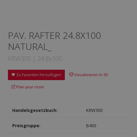
PAV. RAFTER 24.8X100
NATURAL_
KRW300 | 24.8x100
Zu Favoriten hinzufügen
Visualisieren in 3D
Plan your room
Handelsgesetzbuch:
KRW300
Preisgruppe:
B400