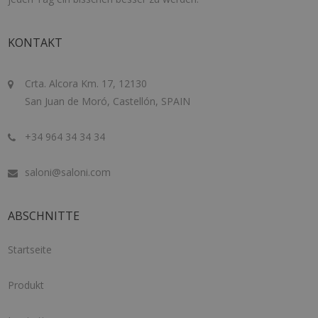
KONTAKT
Crta. Alcora Km. 17, 12130
San Juan de Moró, Castellón, SPAIN
+34 964 34 34 34
saloni@saloni.com
ABSCHNITTE
Startseite
Produkt