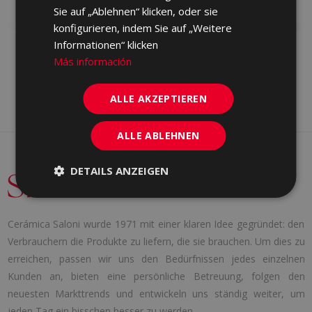
ROT, FEINSTEINZEUG, WEISS
FEINSTEINZEUG
Sie auf „Ablehnen“ klicken, oder sie
konfigurieren, indem Sie auf „Weitere
Informationen“ klicken
Más información
ALLE AKZEPTIEREN
ALLE ABLEHNEN
DETAILS ANZEIGEN
Cerámica Saloni wurde 1971 mit einer klaren Idee gegründet: den
Verbrauchern die Produkte zu liefern, die sie brauchen. Um dies zu
erreichen, passen wir uns den Bedürfnissen jedes einzelnen
Kunden an, bieten eine persönliche Betreuung, folgen den
neuesten Markttrends und entwickeln uns ständig weiter, um
jeden Tag ein bisschen besser zu werden.