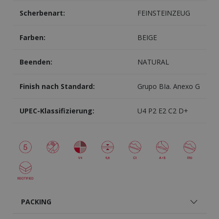
Scherbenart:
FEINSTEINZEUG
Farben:
BEIGE
Beenden:
NATURAL
Finish nach Standard:
Grupo BIa. Anexo G
UPEC-Klassifizierung:
U4 P2 E2 C2 D+
PACKING