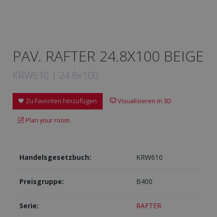
PAV. RAFTER 24.8X100 BEIGE
KRW610 | 24.8x100
Zu Favoriten hinzufügen
Visualisieren in 3D
Plan your room
Handelsgesetzbuch:
KRW610
Preisgruppe:
B400
Serie:
RAFTER