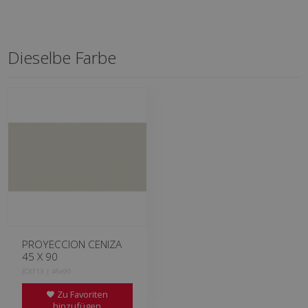
Dieselbe Farbe
PROYECCION CENIZA
45 X 90
JCX713 | 45x90
Zu Favoriten
hinzufügen