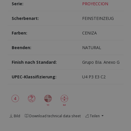
Serie:
PROYECCION
Scherbenart:
FEINSTEINZEUG
Farben:
CENIZA
Beenden:
NATURAL
Finish nach Standard:
Grupo BIa. Anexo G
UPEC-Klassifizierung:
U4 P3 E3 C2
Bild
Download technical data sheet
Teilen