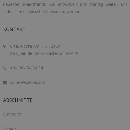
neuesten Markttrends und entwickeln uns ständig weiter, um
jeden Tag ein bisschen besser zu werden.
KONTAKT
Crta. Alcora Km. 17, 12130
San Juan de Moró, Castellón, SPAIN
+34 964 34 34 34
saloni@saloni.com
ABSCHNITTE
Startseite
Produkt