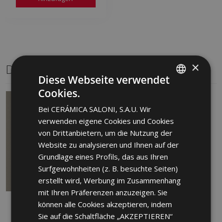
×
Dasselbe Format
Diese Webseite verwendet
Cookies.
SPANISH
Bei CERÁMICA SALONI, S.A.U. Wir
ENGLISH
verwenden eigene Cookies und Cookies
FRENCH
von Drittanbietern, um die Nutzung der
Website zu analysieren und Ihnen auf der
GERMAN
Grundlage eines Profils, das aus Ihren
PORTUGUESE
Surfgewohnheiten (z. B. besuchte Seiten)
erstellt wird, Werbung im Zusammenhang
mit Ihren Präferenzen anzuzeigen. Sie
können alle Cookies akzeptieren, indem
PROYECCION BRONCE
45 X 45_
Sie auf die Schaltfläche „AKZEPTIEREN“