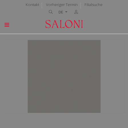
Kontakt
Vorheriger Termin
Filialsuche
DE