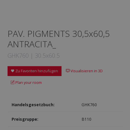
PAV. PIGMENTS 30,5x60,5
ANTRACITA_
GHK760 | 30.5x60.5
Zu Favoriten hinzufügen
Visualisieren in 3D
Plan your room
Handelsgesetzbuch:
GHK760
Preisgruppe:
B110