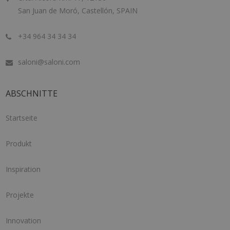
San Juan de Moró, Castellón, SPAIN
+34 964 34 34 34
saloni@saloni.com
ABSCHNITTE
Startseite
Produkt
Inspiration
Projekte
Innovation