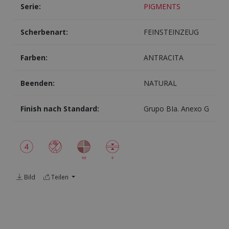
Serie:
PIGMENTS
Scherbenart:
FEINSTEINZEUG
Farben:
ANTRACITA
Beenden:
NATURAL
Finish nach Standard:
Grupo BIa. Anexo G
Bild
Teilen