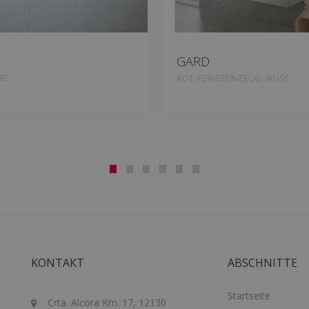
GARD
UG
ROT, FEINSTEINZEUG, WEISS
KONTAKT
ABSCHNITTE
Startseite
Crta. Alcora Km. 17, 12130