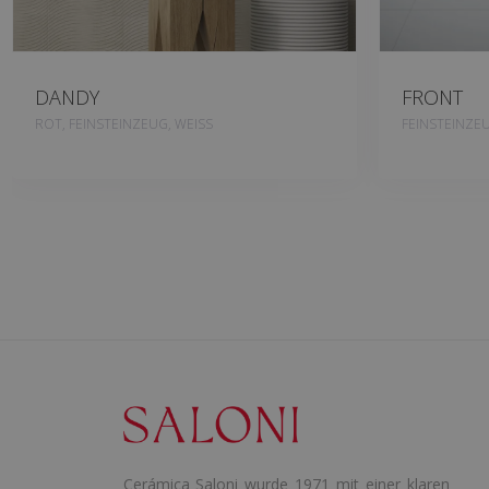
DANDY
FRONT
ROT, FEINSTEINZEUG, WEISS
FEINSTEINZE
Cerámica Saloni wurde 1971 mit einer klaren