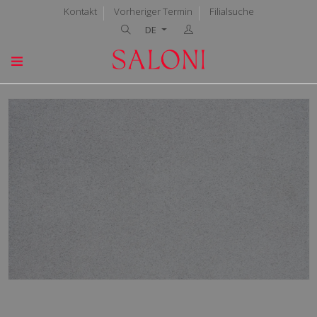
Kontakt
Vorheriger Termin
Filialsuche
DE