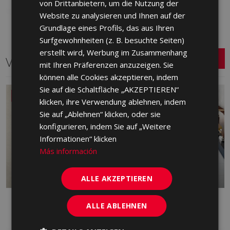
von Drittanbietern, um die Nutzung der
Website zu analysieren und Ihnen auf der
GERMAN
Grundlage eines Profils, das aus Ihren
PORTUGUESE
Surfgewohnheiten (z. B. besuchte Seiten)
erstellt wird, Werbung im Zusammenhang
Verwandte Serien
mit Ihren Präferenzen anzuzeigen. Sie
können alle Cookies akzeptieren, indem
Sie auf die Schaltfläche „AKZEPTIEREN“
NEU
klicken, ihre Verwendung ablehnen, indem
Sie auf „Ablehnen“ klicken, oder sie
konfigurieren, indem Sie auf „Weitere
Informationen“ klicken
Más información
ALLE AKZEPTIEREN
DANDY
FRONT
ALLE ABLEHNEN
ROT, FEINSTEINZEUG, WEISS
FEINSTEINZEUG