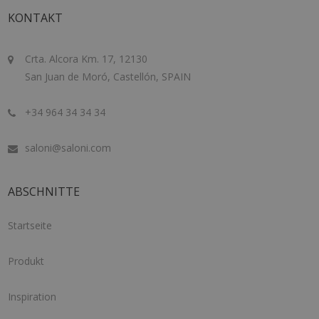
KONTAKT
Crta. Alcora Km. 17, 12130
San Juan de Moró, Castellón, SPAIN
+34 964 34 34 34
saloni@saloni.com
ABSCHNITTE
Startseite
Produkt
Inspiration