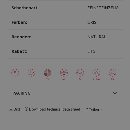
Scherbenart:
FEINSTEINZEUG
Farben:
GRIS
Beenden:
NATURAL
Rabatt:
Liso
PACKING
Bild
Download technical data sheet
Teilen