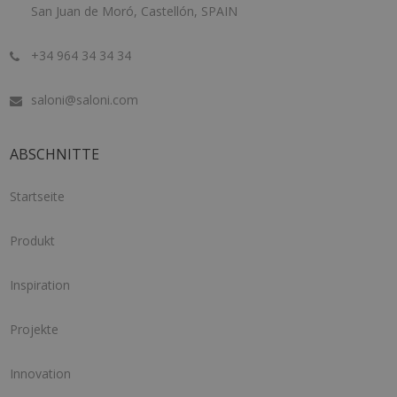
San Juan de Moró, Castellón, SPAIN
+34 964 34 34 34
saloni@saloni.com
ABSCHNITTE
Startseite
Produkt
Inspiration
Projekte
Innovation