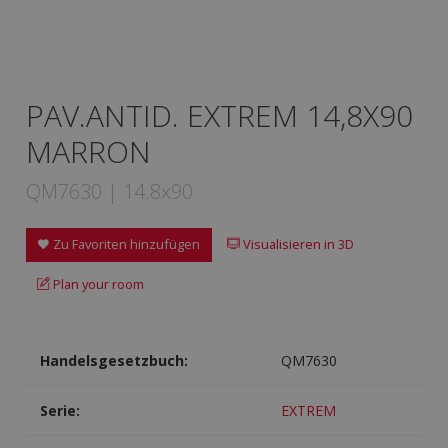
PAV.ANTID. EXTREM 14,8X90
MARRON
QM7630 | 14.8x90
Zu Favoriten hinzufügen
Visualisieren in 3D
Plan your room
Handelsgesetzbuch:
QM7630
Serie:
EXTREM