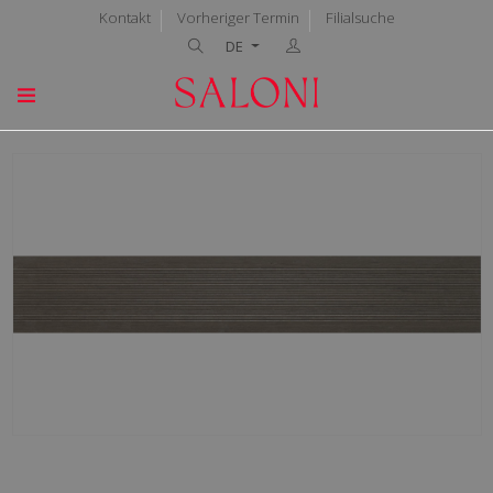
Kontakt
Vorheriger Termin
Filialsuche
DE