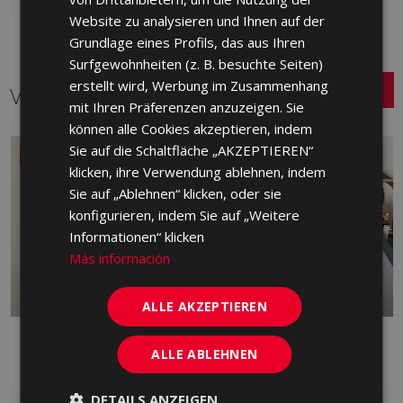
Website zu analysieren und Ihnen auf der
GERMAN
Grundlage eines Profils, das aus Ihren
PORTUGUESE
Surfgewohnheiten (z. B. besuchte Seiten)
erstellt wird, Werbung im Zusammenhang
Verwandte Serien
mit Ihren Präferenzen anzuzeigen. Sie
können alle Cookies akzeptieren, indem
Sie auf die Schaltfläche „AKZEPTIEREN“
NEU
klicken, ihre Verwendung ablehnen, indem
Sie auf „Ablehnen“ klicken, oder sie
konfigurieren, indem Sie auf „Weitere
Informationen“ klicken
Más información
ALLE AKZEPTIEREN
DANDY
FRONT
ALLE ABLEHNEN
ROT, FEINSTEINZEUG, WEISS
FEINSTEINZEUG
DETAILS ANZEIGEN