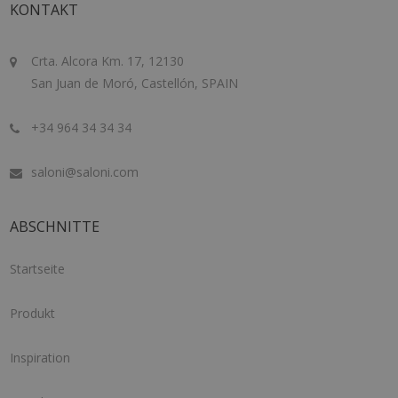
KONTAKT
Crta. Alcora Km. 17, 12130
San Juan de Moró, Castellón, SPAIN
+34 964 34 34 34
saloni@saloni.com
ABSCHNITTE
Startseite
Produkt
Inspiration